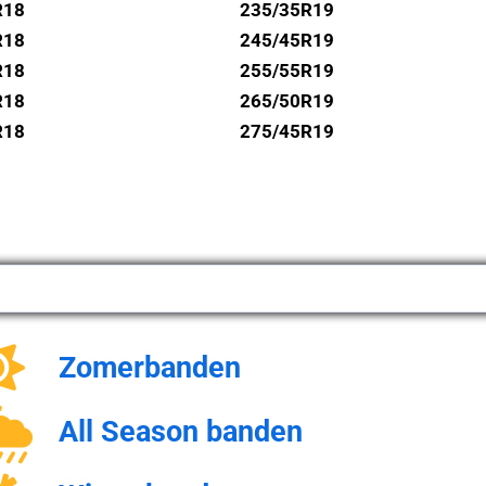
R18
235/35R19
R18
245/45R19
R18
255/55R19
R18
265/50R19
R18
275/45R19
Zomerbanden
All Season banden