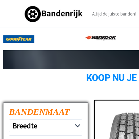
Ga
naar
Altijd de juiste banden!
de
inhoud
KOOP NU JE
BANDENMAAT