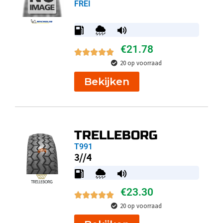
FREI
€
21.78
20 op voorraad
Bekijken
TRELLEBORG
T991
3//4
€
23.30
20 op voorraad