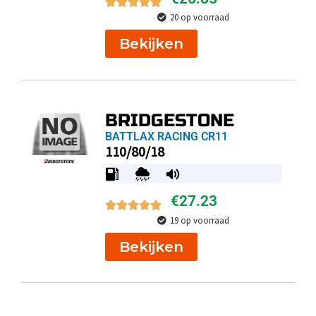
20 op voorraad
Bekijken
BRIDGESTONE
BATTLAX RACING CR11
110/80/18
€
27.23
19 op voorraad
Bekijken