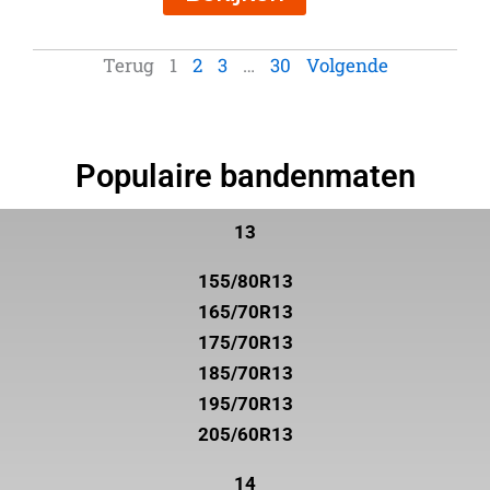
Terug
1
2
3
…
30
Volgende
Populaire bandenmaten
13
155/80R13
165/70R13
175/70R13
185/70R13
195/70R13
205/60R13
14