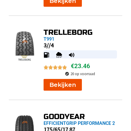
Bekijken
TRELLEBORG
T991
3//4
€
23.46
20 op voorraad
Bekijken
GOODYEAR
EFFICIENTGRIP PERFORMANCE 2
175/65/17 87