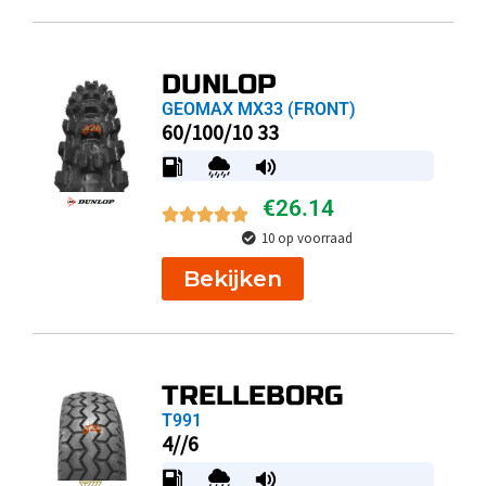
DUNLOP
GEOMAX MX33 (FRONT)
60/100/10 33
€
26.14
10 op voorraad
Bekijken
TRELLEBORG
T991
4//6