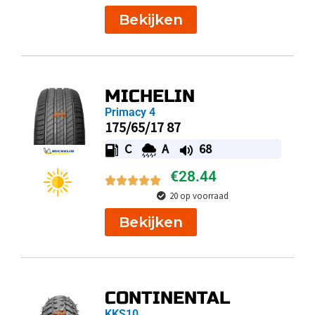
Bekijken
MICHELIN
Primacy 4
175/65/17 87
C
A
68
€
28.44
20 op voorraad
Bekijken
CONTINENTAL
KKS10