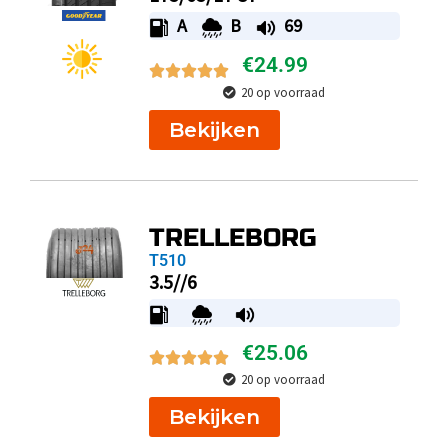
A
B
69
€
24.99
20 op voorraad
Bekijken
TRELLEBORG
T510
3.5//6
€
25.06
20 op voorraad
Bekijken