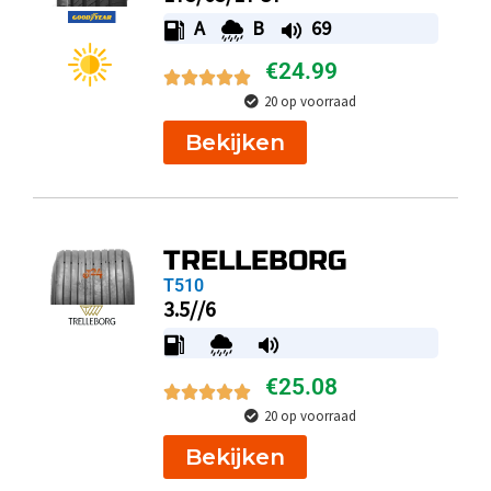
A
B
69
€
24.99
20 op voorraad
Bekijken
TRELLEBORG
T510
3.5//6
€
25.08
20 op voorraad
Bekijken