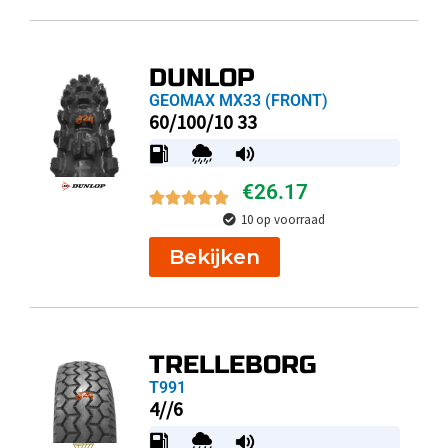
DUNLOP
GEOMAX MX33 (FRONT)
60/100/10 33
€
26.17
10 op voorraad
Bekijken
TRELLEBORG
T991
4//6