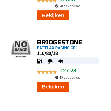
20 op voorraad
Bekijken
BRIDGESTONE
BATTLAX RACING CR11
110/80/18
€
27.23
19 op voorraad
Bekijken