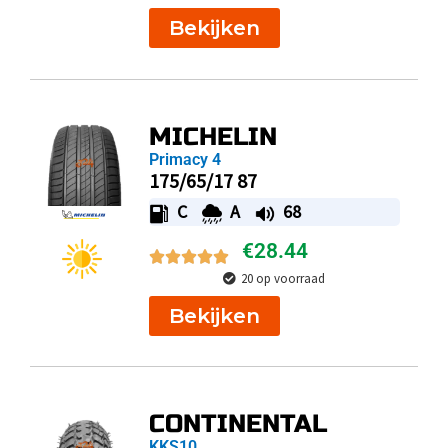
Bekijken
MICHELIN
Primacy 4
175/65/17 87
C
A
68
€
28.44
20 op voorraad
Bekijken
CONTINENTAL
KKS10