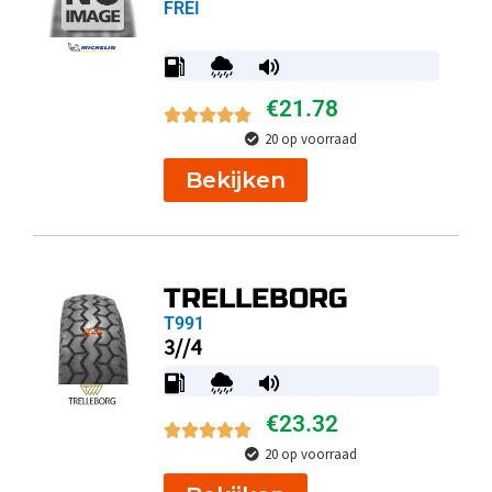
FREI
€
21.78
20 op voorraad
Bekijken
TRELLEBORG
T991
3//4
€
23.32
20 op voorraad