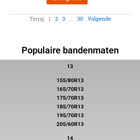
Terug
1
2
3
…
30
Volgende
Populaire bandenmaten
13
155/80R13
165/70R13
175/70R13
185/70R13
195/70R13
205/60R13
14