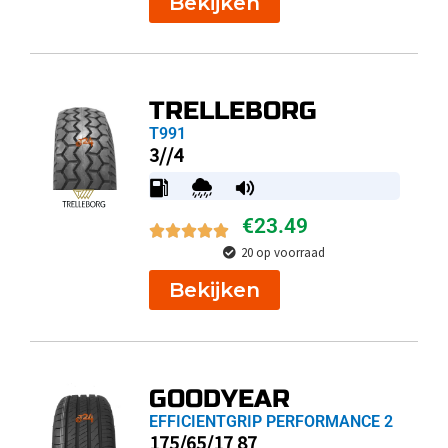
Bekijken
TRELLEBORG
T991
3//4
€
23.49
20 op voorraad
Bekijken
GOODYEAR
EFFICIENTGRIP PERFORMANCE 2
175/65/17 87