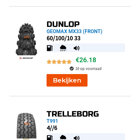
DUNLOP
GEOMAX MX33 (FRONT)
60/100/10 33
€
26.18
10 op voorraad
Bekijken
TRELLEBORG
T991
4//6