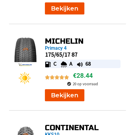
Bekijken
MICHELIN
Primacy 4
175/65/17 87
C
A
68
€
28.44
20 op voorraad
Bekijken
CONTINENTAL
KKS10