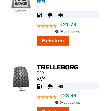
FREI
€
21.78
20 op voorraad
Bekijken
TRELLEBORG
T991
3//4
€
23.33
20 op voorraad