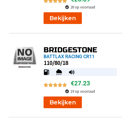
20 op voorraad
Bekijken
BRIDGESTONE
BATTLAX RACING CR11
110/80/18
€
27.23
19 op voorraad
Bekijken