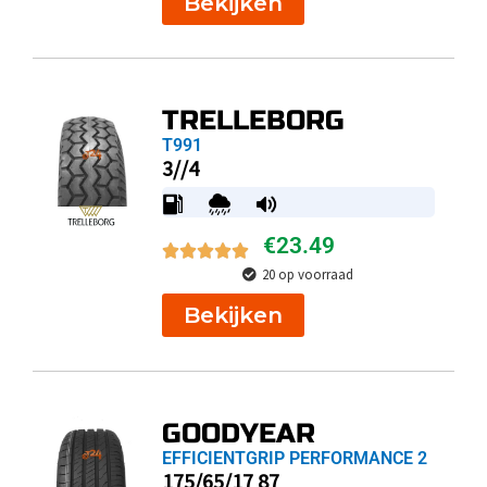
Bekijken
TRELLEBORG
T991
3//4
€
23.49
20 op voorraad
Bekijken
GOODYEAR
EFFICIENTGRIP PERFORMANCE 2
175/65/17 87