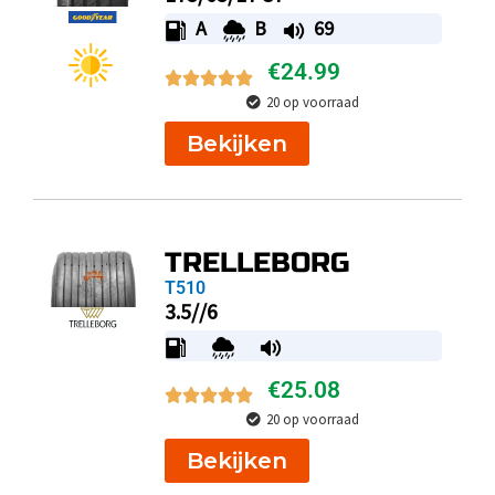
A
B
69
€
24.99
20 op voorraad
Bekijken
TRELLEBORG
T510
3.5//6
€
25.08
20 op voorraad
Bekijken