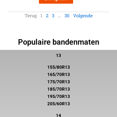
Terug
1
2
3
…
30
Volgende
Populaire bandenmaten
13
155/80R13
165/70R13
175/70R13
185/70R13
195/70R13
205/60R13
14