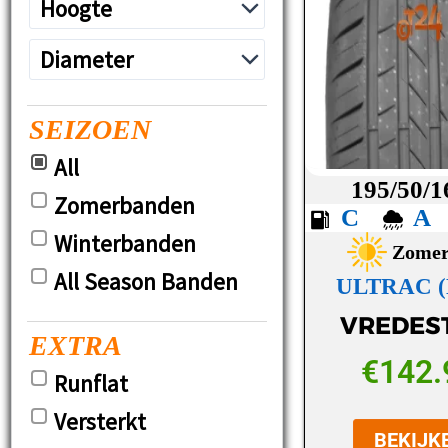
SEIZOEN
All
195/50/1
Zomerbanden
C
Winterbanden
Zome
All Season Banden
ULTRAC (
VREDES
EXTRA
€
142.
Runflat
Versterkt
BEKIJK