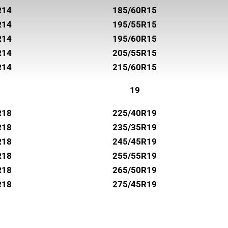
R14
185/60R15
R14
195/55R15
R14
195/60R15
R14
205/55R15
R14
215/60R15
19
R18
225/40R19
R18
235/35R19
R18
245/45R19
R18
255/55R19
R18
265/50R19
R18
275/45R19