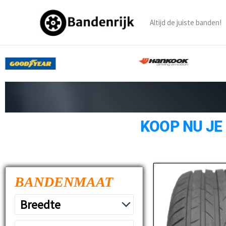
Ga
naar
Altijd de juiste banden!
de
inhoud
KOOP NU JE
BANDENMAAT