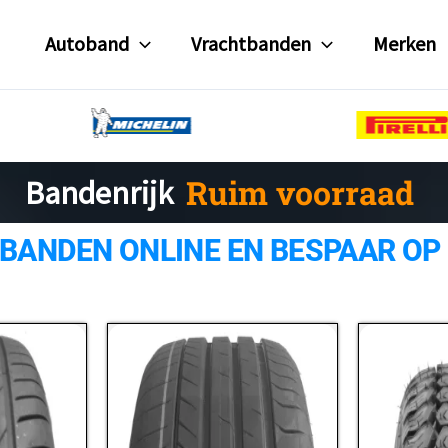
Autoband
Vrachtbanden
Merken
Bandenrijk
Gratis verzending
Ruim voorraad
 BANDEN ONLINE EN BESPAAR OP