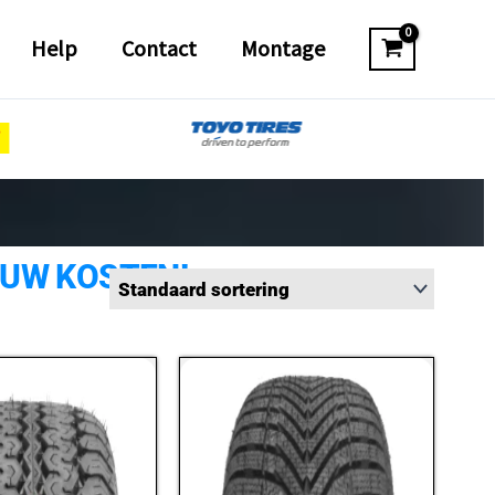
Help
Contact
Montage
 UW KOSTEN!