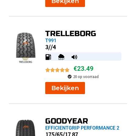
Bekijken
TRELLEBORG
T991
3//4
€
23.49
20 op voorraad
Bekijken
GOODYEAR
EFFICIENTGRIP PERFORMANCE 2
175/65/17 87