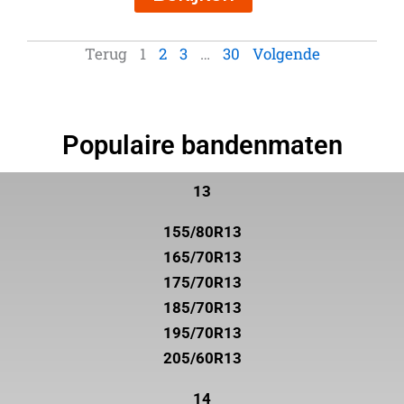
Terug
1
2
3
…
30
Volgende
Populaire bandenmaten
13
155/80R13
165/70R13
175/70R13
185/70R13
195/70R13
205/60R13
14