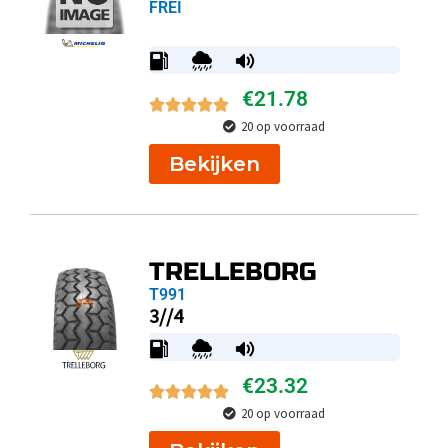
FREI
€
21.78
20 op voorraad
Bekijken
TRELLEBORG
T991
3//4
€
23.32
20 op voorraad