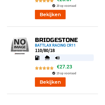
20 op voorraad
Bekijken
BRIDGESTONE
BATTLAX RACING CR11
110/80/18
€
27.23
19 op voorraad
Bekijken