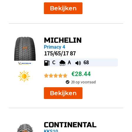
Bekijken
MICHELIN
Primacy 4
175/65/17 87
C
A
68
€
28.44
20 op voorraad
Bekijken
CONTINENTAL
KKS10