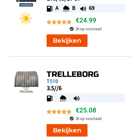
A
B
69
€
24.99
20 op voorraad
Bekijken
TRELLEBORG
T510
3.5//6
€
25.08
20 op voorraad
Bekijken