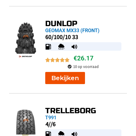
DUNLOP
GEOMAX MX33 (FRONT)
60/100/10 33
€
26.17
10 op voorraad
Bekijken
TRELLEBORG
T991
4//6