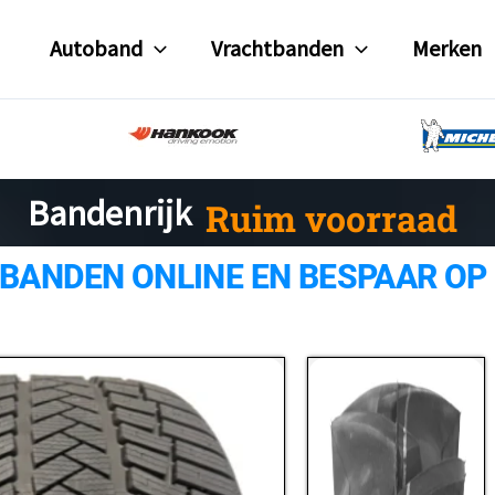
Autoband
Vrachtbanden
Merken
Ruim voorraad
Bandenrijk
 BANDEN ONLINE EN BESPAAR OP