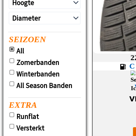
SEIZOEN
All
2
Zomerbanden
Winterbanden
All Season Banden
V
EXTRA
Runflat
Versterkt