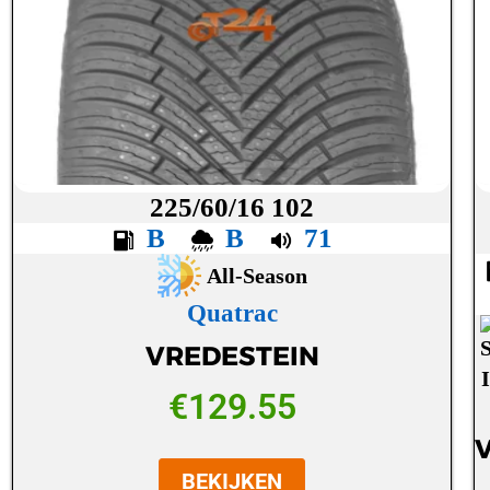
225/60/16 102
B
B
71
All-Season
Quatrac
VREDESTEIN
€
129.55
BEKIJKEN