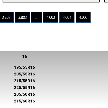
3.802
3.803
…
4.003
4.004
4.005
16
195/55R16
205/55R16
215/55R16
225/55R16
205/50R16
215/60R16