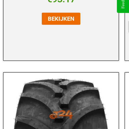
Feedback
BEKIJKEN