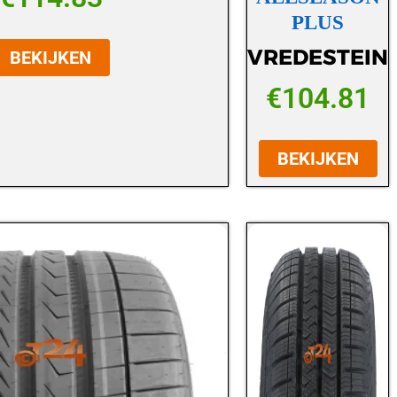
PLUS
VREDESTEIN
BEKIJKEN
€
104.81
BEKIJKEN