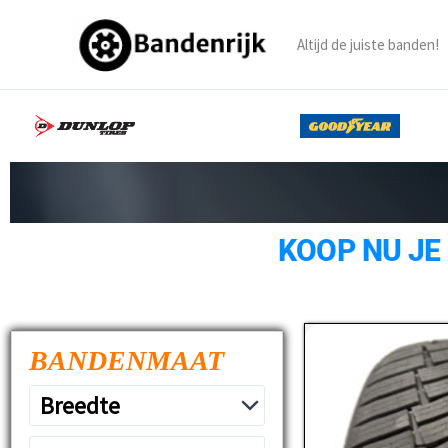
Ga
naar
Altijd de juiste banden!
de
inhoud
KOOP NU JE
BANDENMAAT