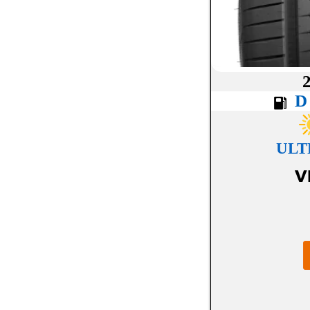
ROADHOG
ROADSTONE
ROTALLA
SAILUN
SEMPERIT
ULT
SUNNY
V
SUPERIA TIRES
SYRON
TOYO
TRELLEBORG
TRISTAR