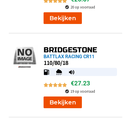
20 op voorraad
Bekijken
BRIDGESTONE
BATTLAX RACING CR11
110/80/18
€
27.23
19 op voorraad
Bekijken