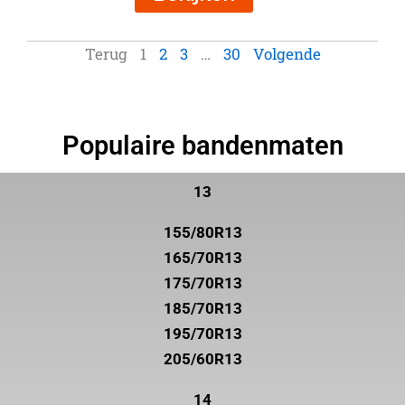
Terug
1
2
3
…
30
Volgende
Populaire bandenmaten
13
155/80R13
165/70R13
175/70R13
185/70R13
195/70R13
205/60R13
14