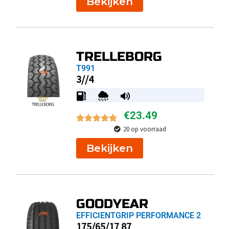
Bekijken
TRELLEBORG
T991
3//4
€
23.49
20 op voorraad
Bekijken
GOODYEAR
EFFICIENTGRIP PERFORMANCE 2
175/65/17 87