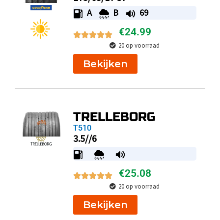
A
B
69
€
24.99
20 op voorraad
Bekijken
TRELLEBORG
T510
3.5//6
€
25.08
20 op voorraad
Bekijken