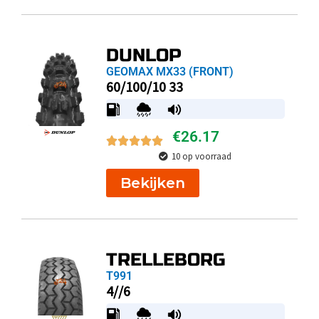
DUNLOP
GEOMAX MX33 (FRONT)
60/100/10 33
€
26.17
10 op voorraad
Bekijken
TRELLEBORG
T991
4//6