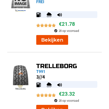
FREI
€
21.78
20 op voorraad
Bekijken
TRELLEBORG
T991
3//4
€
23.32
20 op voorraad