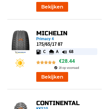
Bekijken
MICHELIN
Primacy 4
175/65/17 87
C
A
68
€
28.44
20 op voorraad
Bekijken
CONTINENTAL
KKS10