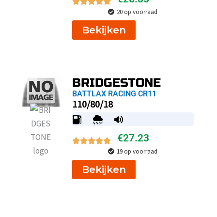
20 op voorraad
Bekijken
BRIDGESTONE
BATTLAX RACING CR11
110/80/18
€
27.23
19 op voorraad
Bekijken