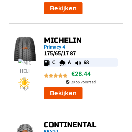
Bekijken
MICHELIN
Primacy 4
175/65/17 87
C
A
68
€
28.44
20 op voorraad
Bekijken
CONTINENTAL
KKS10