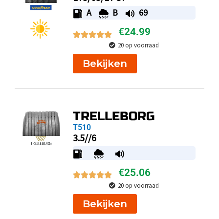
A
B
69
€
24.99
20 op voorraad
Bekijken
TRELLEBORG
T510
3.5//6
€
25.06
20 op voorraad
Bekijken