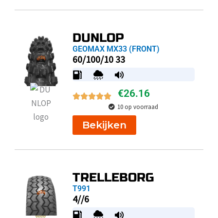
DUNLOP
GEOMAX MX33 (FRONT)
60/100/10 33
€
26.16
10 op voorraad
Bekijken
TRELLEBORG
T991
4//6