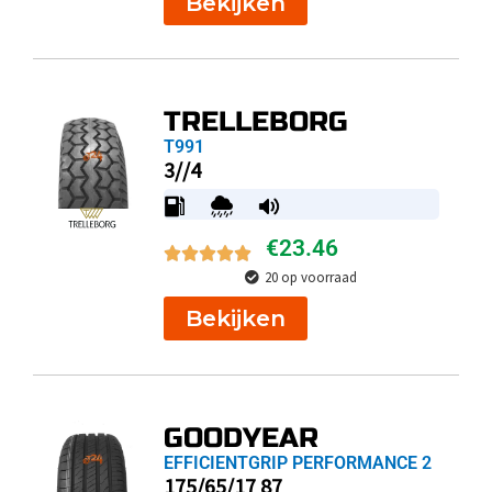
Bekijken
TRELLEBORG
T991
3//4
€
23.46
20 op voorraad
Bekijken
GOODYEAR
EFFICIENTGRIP PERFORMANCE 2
175/65/17 87