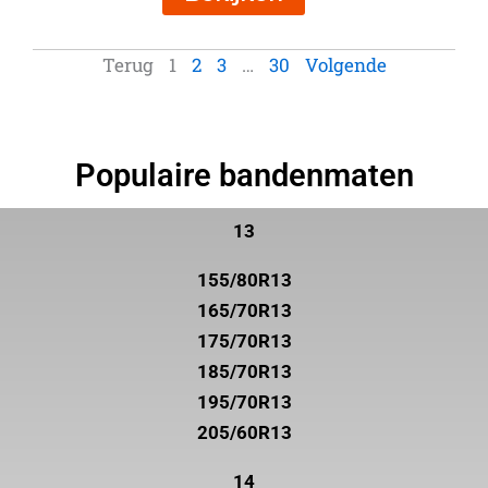
Terug
1
2
3
…
30
Volgende
Populaire bandenmaten
13
155/80R13
165/70R13
175/70R13
185/70R13
195/70R13
205/60R13
14