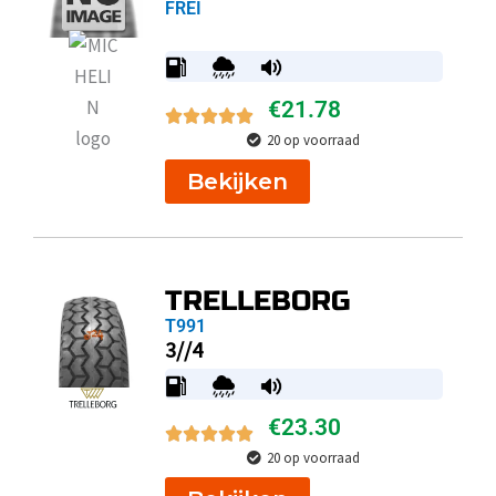
FREI
€
21.78
20 op voorraad
Bekijken
TRELLEBORG
T991
3//4
€
23.30
20 op voorraad