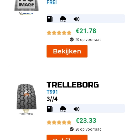
FREI
€
21.78
20 op voorraad
Bekijken
TRELLEBORG
T991
3//4
€
23.33
20 op voorraad