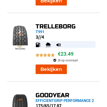
Bekijken
TRELLEBORG
T991
3//4
€
23.49
20 op voorraad
Bekijken
GOODYEAR
EFFICIENTGRIP PERFORMANCE 2
175/65/17 87