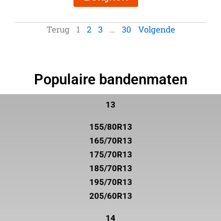
Terug
1
2
3
…
30
Volgende
Populaire bandenmaten
13
155/80R13
165/70R13
175/70R13
185/70R13
195/70R13
205/60R13
14