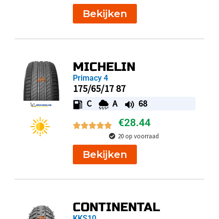
Bekijken
MICHELIN
Primacy 4
175/65/17 87
C
A
68
€
28.44
20 op voorraad
Bekijken
CONTINENTAL
KKS10