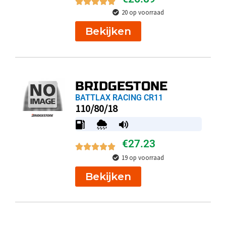
20 op voorraad
Bekijken
BRIDGESTONE
BATTLAX RACING CR11
110/80/18
€
27.23
19 op voorraad
Bekijken