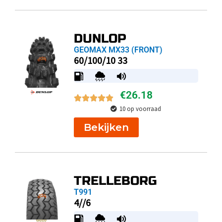
DUNLOP
GEOMAX MX33 (FRONT)
60/100/10 33
€
26.18
10 op voorraad
Bekijken
TRELLEBORG
T991
4//6