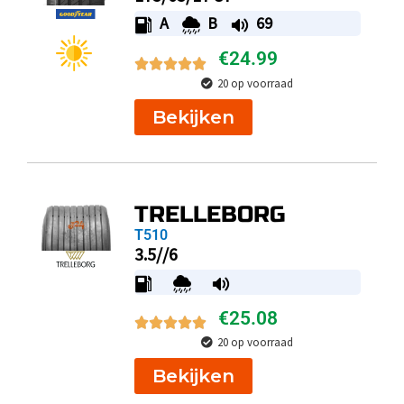
A
B
69
€
24.99
20 op voorraad
Bekijken
TRELLEBORG
T510
3.5//6
€
25.08
20 op voorraad
Bekijken