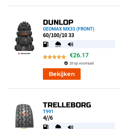
DUNLOP
GEOMAX MX33 (FRONT)
60/100/10 33
€
26.17
10 op voorraad
Bekijken
TRELLEBORG
T991
4//6