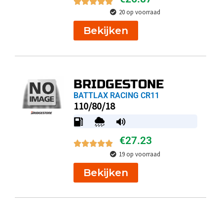
20 op voorraad
Bekijken
BRIDGESTONE
BATTLAX RACING CR11
110/80/18
€
27.23
19 op voorraad
Bekijken