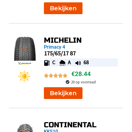
Bekijken
MICHELIN
Primacy 4
175/65/17 87
C
A
68
€
28.44
20 op voorraad
Bekijken
CONTINENTAL
KKS10