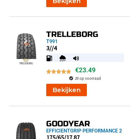
Bekijken
TRELLEBORG
T991
3//4
€
23.49
20 op voorraad
Bekijken
GOODYEAR
EFFICIENTGRIP PERFORMANCE 2
175/65/17 87