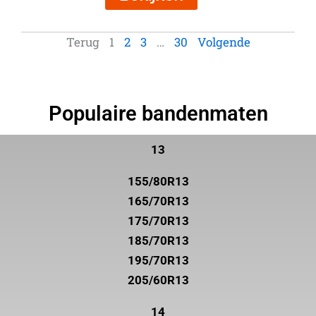
Terug
1
2
3
…
30
Volgende
Populaire bandenmaten
13
155/80R13
165/70R13
175/70R13
185/70R13
195/70R13
205/60R13
14