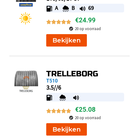
A
B
69
€
24.99
20 op voorraad
Bekijken
TRELLEBORG
T510
3.5//6
€
25.08
20 op voorraad
Bekijken