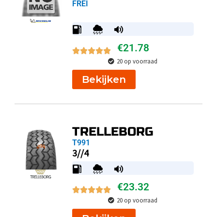
FREI
€
21.78
20 op voorraad
Bekijken
TRELLEBORG
T991
3//4
€
23.32
20 op voorraad