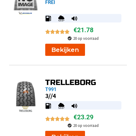
FREI
€
21.78
20 op voorraad
Bekijken
TRELLEBORG
T991
3//4
€
23.29
20 op voorraad