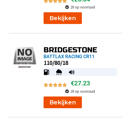
20 op voorraad
Bekijken
BRIDGESTONE
BATTLAX RACING CR11
110/80/18
€
27.23
20 op voorraad
Bekijken