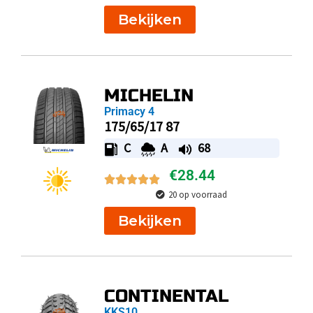
Bekijken
MICHELIN
Primacy 4
175/65/17 87
C
A
68
€
28.44
20 op voorraad
Bekijken
CONTINENTAL
KKS10