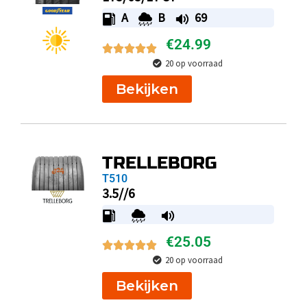
A
B
69
€
24.99
20 op voorraad
Bekijken
TRELLEBORG
T510
3.5//6
€
25.05
20 op voorraad
Bekijken