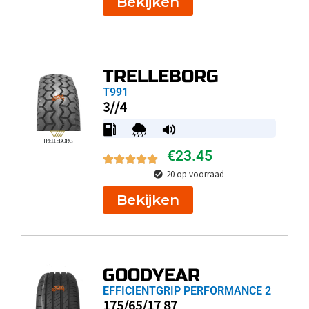
Bekijken
TRELLEBORG
T991
3//4
€
23.45
20 op voorraad
Bekijken
GOODYEAR
EFFICIENTGRIP PERFORMANCE 2
175/65/17 87