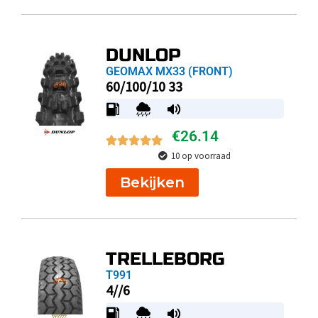
DUNLOP
GEOMAX MX33 (FRONT)
60/100/10 33
€
26.14
10 op voorraad
Bekijken
TRELLEBORG
T991
4//6