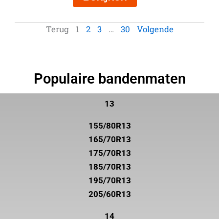
Terug
1
2
3
…
30
Volgende
Populaire bandenmaten
13
155/80R13
165/70R13
175/70R13
185/70R13
195/70R13
205/60R13
14