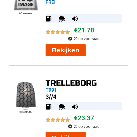
FREI
€
21.78
20 op voorraad
Bekijken
TRELLEBORG
T991
3//4
€
23.37
20 op voorraad