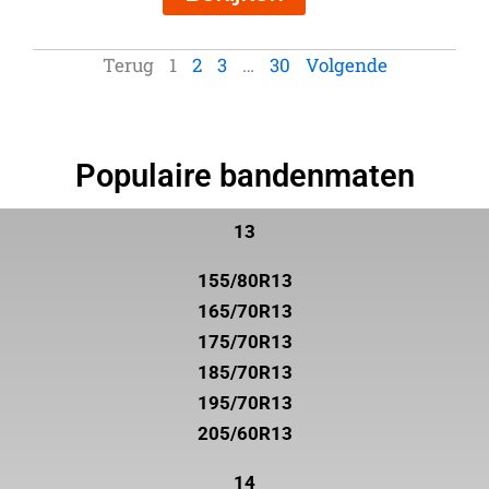
Terug
1
2
3
…
30
Volgende
Populaire bandenmaten
13
155/80R13
165/70R13
175/70R13
185/70R13
195/70R13
205/60R13
14