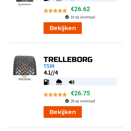
€
26.62
10 op voorraad
Bekijken
TRELLEBORG
T539
4.1//4
€
26.75
20 op voorraad
Bekijken