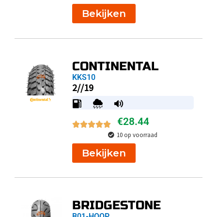
Bekijken
CONTINENTAL
KKS10
2//19
€
28.44
10 op voorraad
Bekijken
BRIDGESTONE
B01-HOOP