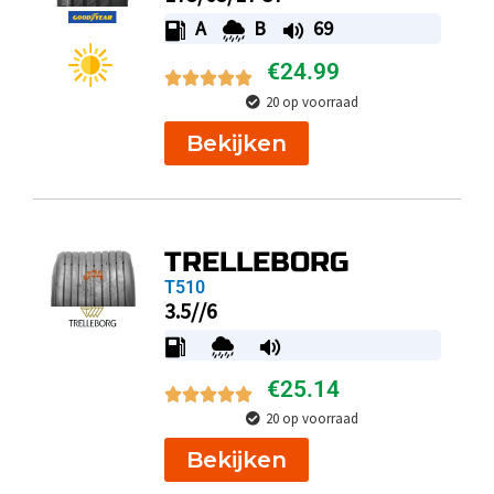
A
B
69
€
24.99
20 op voorraad
Bekijken
TRELLEBORG
T510
3.5//6
€
25.14
20 op voorraad
Bekijken