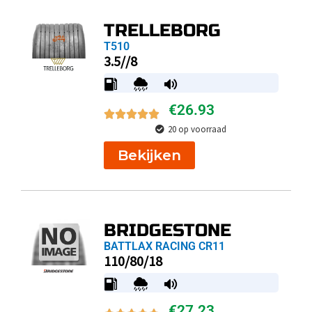
TRELLEBORG
T510
3.5//8
€
26.93
20 op voorraad
Bekijken
BRIDGESTONE
BATTLAX RACING CR11
110/80/18
€
27.23