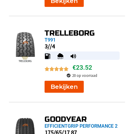
Bekijken
TRELLEBORG
T991
3//4
€
23.52
20 op voorraad
Bekijken
GOODYEAR
EFFICIENTGRIP PERFORMANCE 2
175/65/17 87