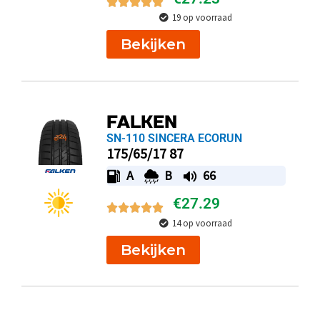
19 op voorraad
Bekijken
FALKEN
SN-110 SINCERA ECORUN
175/65/17 87
A
B
66
€
27.29
14 op voorraad
Bekijken