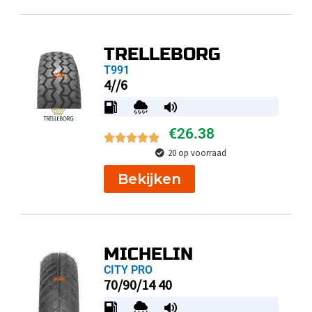
TRELLEBORG
T991
4//6
€
26.38
20 op voorraad
Bekijken
MICHELIN
CITY PRO
70/90/14 40