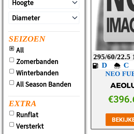
SEIZOEN
All
295/60/22.5
Zomerbanden
D
Winterbanden
NEO FUE
All Season Banden
AEOL
€
396.
EXTRA
Runflat
BEKIJK
Versterkt