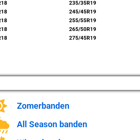
R18
235/35R19
R18
245/45R19
R18
255/55R19
R18
265/50R19
R18
275/45R19
Zomerbanden
All Season banden