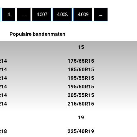
4
…
4.007
4.008
4.009
→
Populaire bandenmaten
15
R14
175/65R15
R14
185/60R15
R14
195/55R15
R14
195/60R15
R14
205/55R15
R14
215/60R15
19
R18
225/40R19