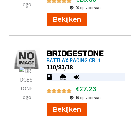
20 op voorraad
Bekijken
BRIDGESTONE
BATTLAX RACING CR11
110/80/18
€
27.23
19 op voorraad
Bekijken