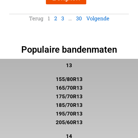
Terug
1
2
3
…
30
Volgende
Populaire bandenmaten
13
155/80R13
165/70R13
175/70R13
185/70R13
195/70R13
205/60R13
14