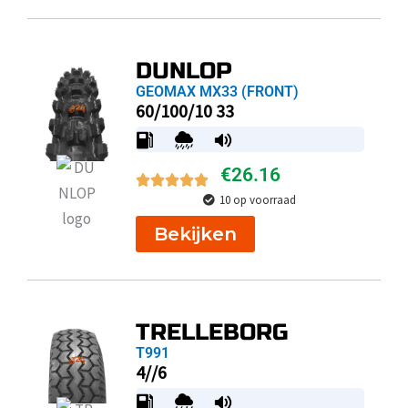
DUNLOP
GEOMAX MX33 (FRONT)
60/100/10 33
€
26.16
10 op voorraad
Bekijken
TRELLEBORG
T991
4//6