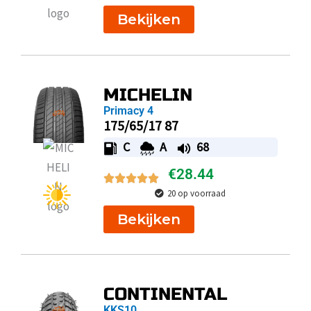
Bekijken
MICHELIN
Primacy 4
175/65/17 87
C
A
68
€
28.44
20 op voorraad
Bekijken
CONTINENTAL
KKS10