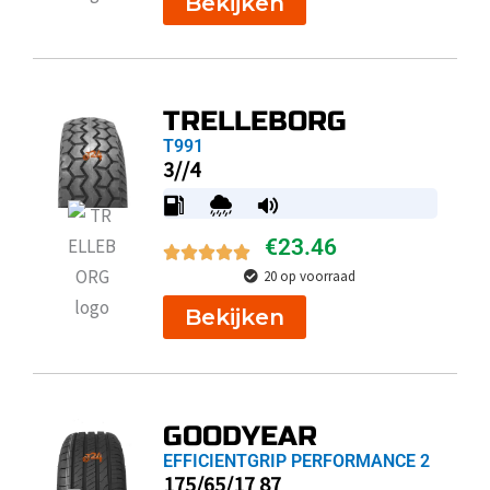
Bekijken
TRELLEBORG
T991
3//4
€
23.46
20 op voorraad
Bekijken
GOODYEAR
EFFICIENTGRIP PERFORMANCE 2
175/65/17 87