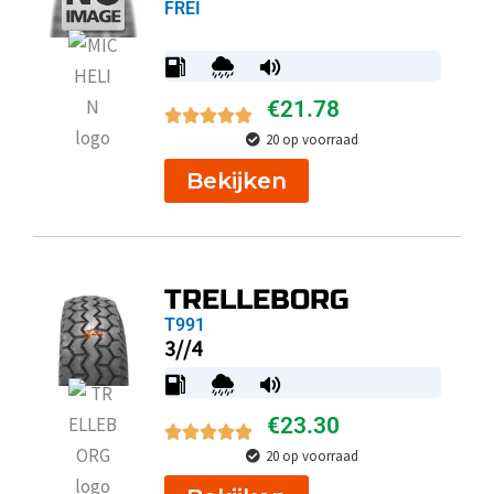
FREI
€
21.78
20 op voorraad
Bekijken
TRELLEBORG
T991
3//4
€
23.30
20 op voorraad