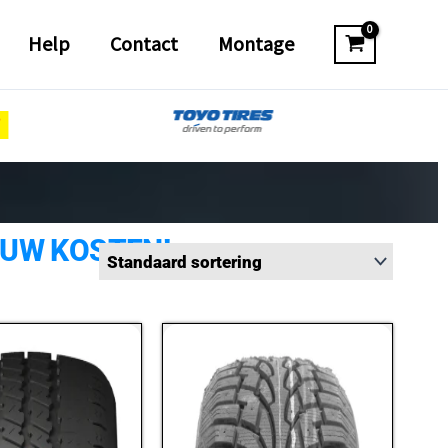
Help
Contact
Montage
 UW KOSTEN!