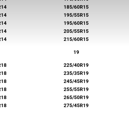
R14
185/60R15
R14
195/55R15
R14
195/60R15
R14
205/55R15
R14
215/60R15
19
R18
225/40R19
R18
235/35R19
R18
245/45R19
R18
255/55R19
R18
265/50R19
R18
275/45R19