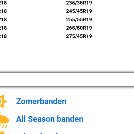
R18
235/35R19
R18
245/45R19
R18
255/55R19
R18
265/50R19
R18
275/45R19
Zomerbanden
All Season banden