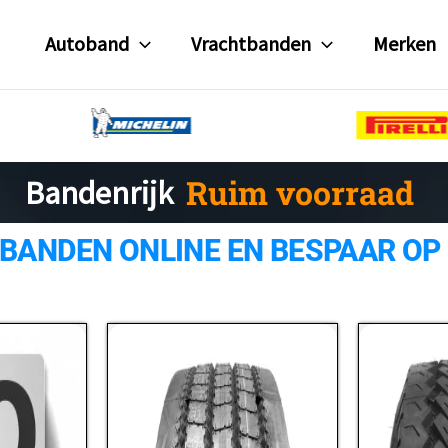
Autoband
Vrachtbanden
Merken
Gratis verzending
Bandenrijk
Ruim voorraad
 BANDEN ONLINE EN BESPAAR OP