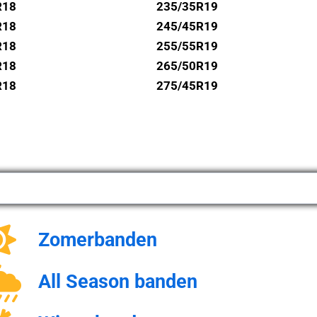
R18
235/35R19
R18
245/45R19
R18
255/55R19
R18
265/50R19
R18
275/45R19
Zomerbanden
All Season banden