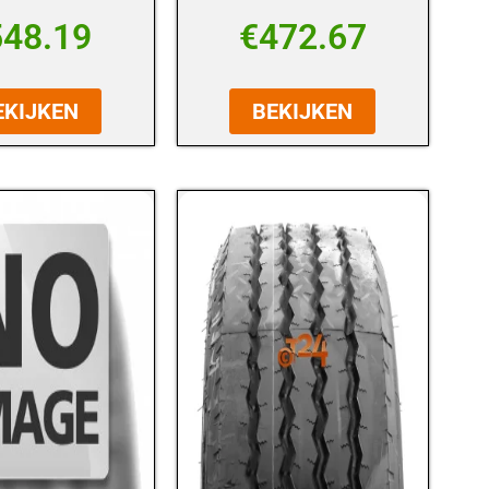
548.19
€
472.67
EKIJKEN
BEKIJKEN