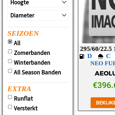
SEIZOEN
All
295/60/22.5
Zomerbanden
D
Winterbanden
NEO FUE
All Season Banden
AEOL
€
396.
EXTRA
Runflat
BEKIJK
Versterkt