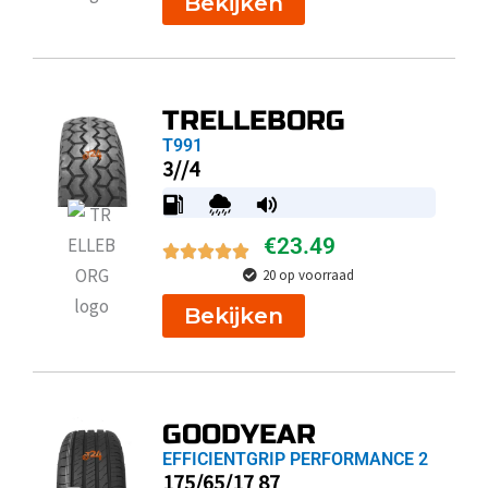
Bekijken
TRELLEBORG
T991
3//4
€
23.49
20 op voorraad
Bekijken
GOODYEAR
EFFICIENTGRIP PERFORMANCE 2
175/65/17 87