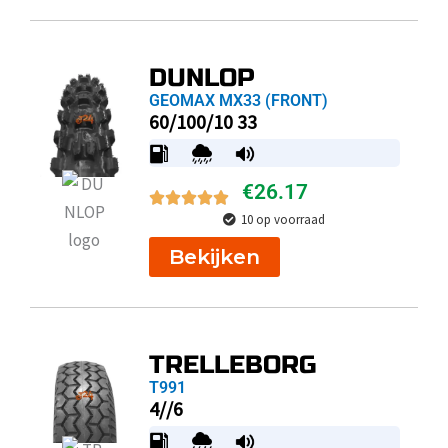
DUNLOP
GEOMAX MX33 (FRONT)
60/100/10 33
€
26.17
10 op voorraad
Bekijken
TRELLEBORG
T991
4//6