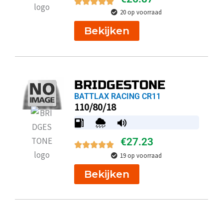
20 op voorraad
Bekijken
BRIDGESTONE
BATTLAX RACING CR11
110/80/18
€
27.23
19 op voorraad
Bekijken