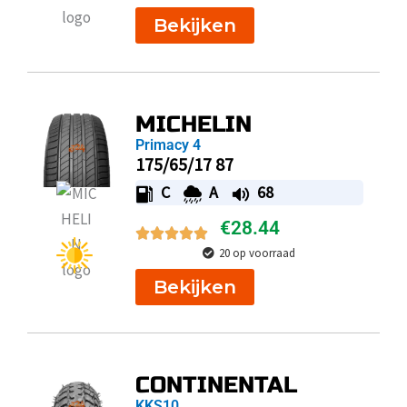
Bekijken
MICHELIN
Primacy 4
175/65/17 87
C
A
68
€
28.44
20 op voorraad
Bekijken
CONTINENTAL
KKS10