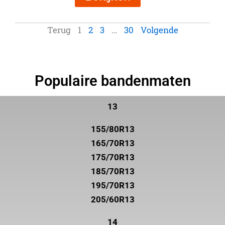
Terug
1
2
3
…
30
Volgende
Populaire bandenmaten
13
155/80R13
165/70R13
175/70R13
185/70R13
195/70R13
205/60R13
14