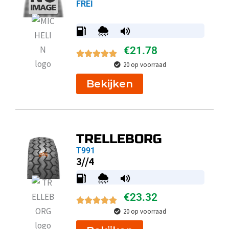
FREI
€
21.78
20 op voorraad
Bekijken
TRELLEBORG
T991
3//4
€
23.32
20 op voorraad