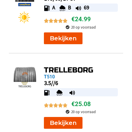
A
B
69
€
24.99
20 op voorraad
Bekijken
TRELLEBORG
T510
3.5//6
€
25.08
20 op voorraad
Bekijken