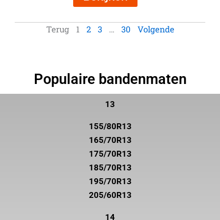
Terug
1
2
3
…
30
Volgende
Populaire bandenmaten
13
155/80R13
165/70R13
175/70R13
185/70R13
195/70R13
205/60R13
14