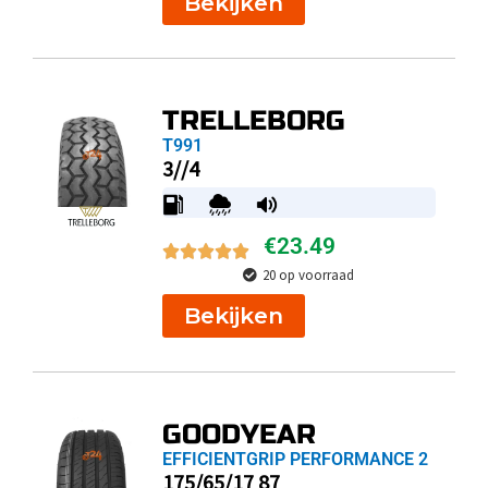
Bekijken
TRELLEBORG
T991
3//4
€
23.49
20 op voorraad
Bekijken
GOODYEAR
EFFICIENTGRIP PERFORMANCE 2
175/65/17 87