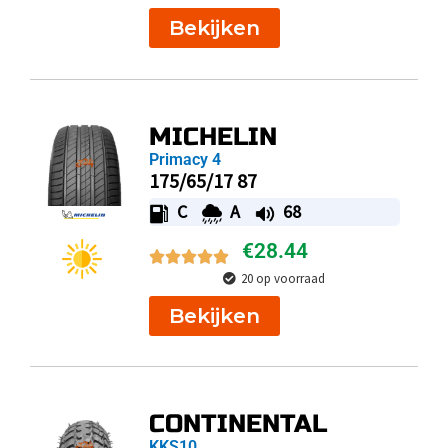
Bekijken
MICHELIN
Primacy 4
175/65/17 87
C
A
68
€
28.44
20 op voorraad
Bekijken
CONTINENTAL
KKS10