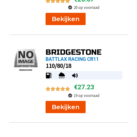
20 op voorraad
Bekijken
BRIDGESTONE
BATTLAX RACING CR11
110/80/18
€
27.23
19 op voorraad
Bekijken