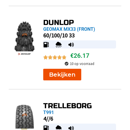
DUNLOP
GEOMAX MX33 (FRONT)
60/100/10 33
€
26.17
10 op voorraad
Bekijken
TRELLEBORG
T991
4//6