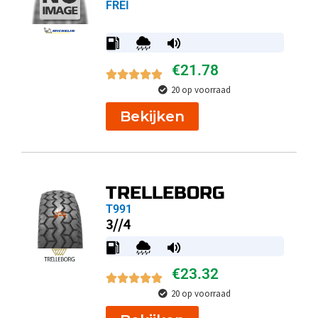
FREI
€
21.78
20 op voorraad
Bekijken
TRELLEBORG
T991
3//4
€
23.32
20 op voorraad