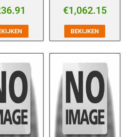
236.91
€
1,062.15
EKIJKEN
BEKIJKEN