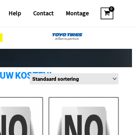
Help
Contact
Montage
 UW KOSTEN!