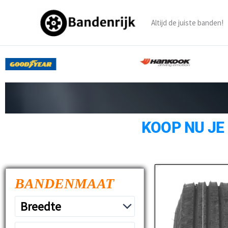
Ga
naar
Altijd de juiste banden!
de
inhoud
KOOP NU JE
BANDENMAAT