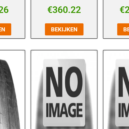
26
€
360.22
€
EN
BEKIJKEN
B