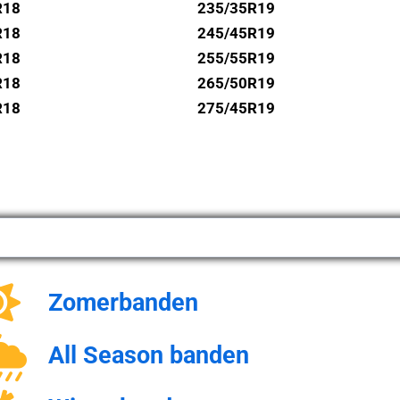
R18
235/35R19
R18
245/45R19
R18
255/55R19
R18
265/50R19
R18
275/45R19
Zomerbanden
All Season banden