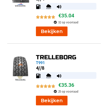
€
35.04
32 op voorraad
Bekijken
TRELLEBORG
T991
4//8
€
35.36
25 op voorraad
Bekijken