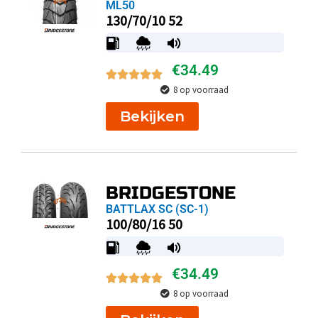
ML50
130/70/10 52
€
34.49
8 op voorraad
Bekijken
BRIDGESTONE
BATTLAX SC (SC-1)
100/80/16 50
€
34.49
8 op voorraad