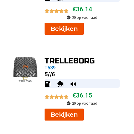
€
36.14
20 op voorraad
Bekijken
TRELLEBORG
T539
5//6
€
36.15
20 op voorraad
Bekijken