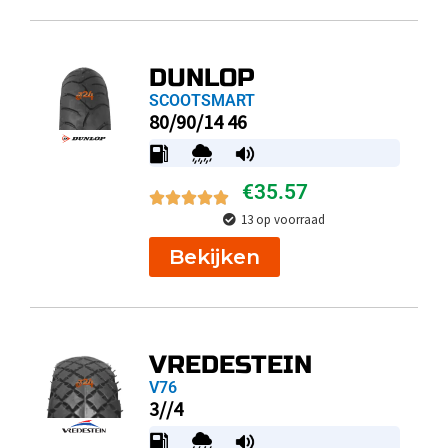
DUNLOP
SCOOTSMART
80/90/14 46
€
35.57
13 op voorraad
Bekijken
VREDESTEIN
V76
3//4