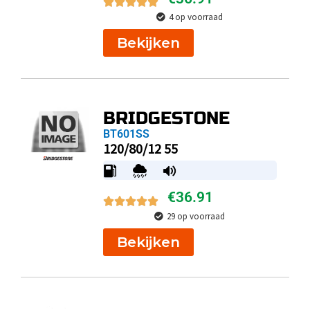
4 op voorraad
Bekijken
BRIDGESTONE
BT601SS
120/80/12 55
€
36.91
29 op voorraad
Bekijken