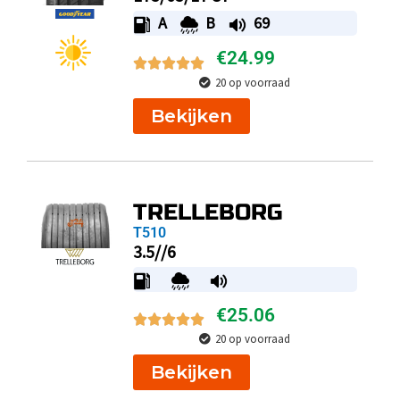
A
B
69
€
24.99
20 op voorraad
Bekijken
TRELLEBORG
T510
3.5//6
€
25.06
20 op voorraad
Bekijken