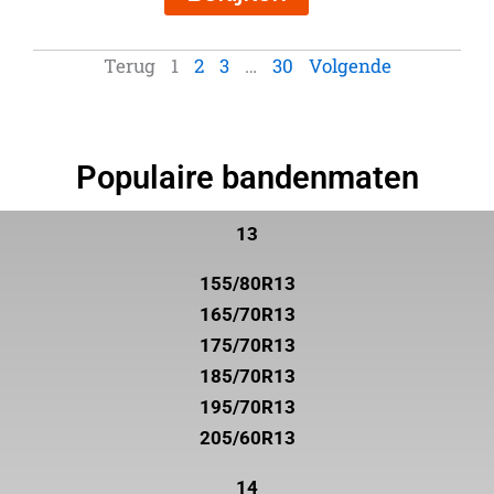
Terug
1
2
3
…
30
Volgende
Populaire bandenmaten
13
155/80R13
165/70R13
175/70R13
185/70R13
195/70R13
205/60R13
14