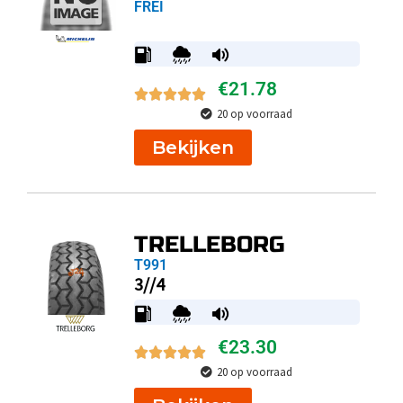
FREI
€
21.78
20 op voorraad
Bekijken
TRELLEBORG
T991
3//4
€
23.30
20 op voorraad