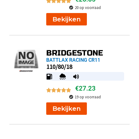
20 op voorraad
Bekijken
BRIDGESTONE
BATTLAX RACING CR11
110/80/18
€
27.23
19 op voorraad
Bekijken