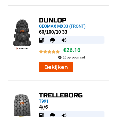
DUNLOP
GEOMAX MX33 (FRONT)
60/100/10 33
€
26.16
10 op voorraad
Bekijken
TRELLEBORG
T991
4//6