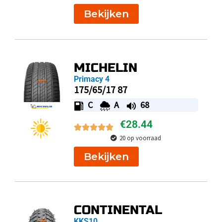
Bekijken
MICHELIN
Primacy 4
175/65/17 87
C
A
68
€
28.44
20 op voorraad
Bekijken
CONTINENTAL
KKS10