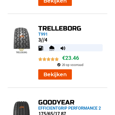
Bekijken
TRELLEBORG
T991
3//4
€
23.46
20 op voorraad
Bekijken
GOODYEAR
EFFICIENTGRIP PERFORMANCE 2
175/65/17 87