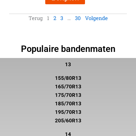
Terug
1
2
3
…
30
Volgende
Populaire bandenmaten
13
155/80R13
165/70R13
175/70R13
185/70R13
195/70R13
205/60R13
14