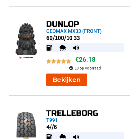
DUNLOP
GEOMAX MX33 (FRONT)
60/100/10 33
€
26.18
10 op voorraad
Bekijken
TRELLEBORG
T991
4//6