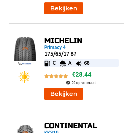
Bekijken
MICHELIN
Primacy 4
175/65/17 87
C
A
68
€
28.44
20 op voorraad
Bekijken
CONTINENTAL
KKS10