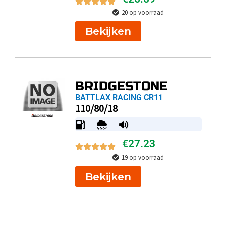
20 op voorraad
Bekijken
BRIDGESTONE
BATTLAX RACING CR11
110/80/18
€
27.23
19 op voorraad
Bekijken