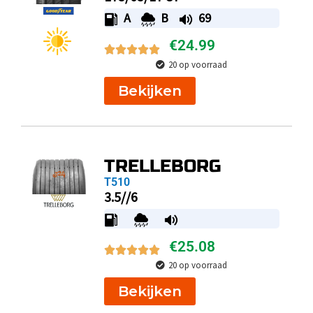
A
B
69
€
24.99
20 op voorraad
Bekijken
TRELLEBORG
T510
3.5//6
€
25.08
20 op voorraad
Bekijken