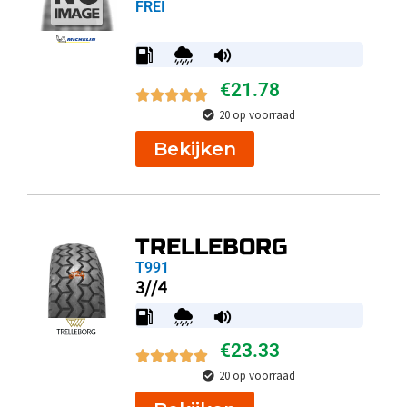
FREI
€
21.78
20 op voorraad
Bekijken
TRELLEBORG
T991
3//4
€
23.33
20 op voorraad