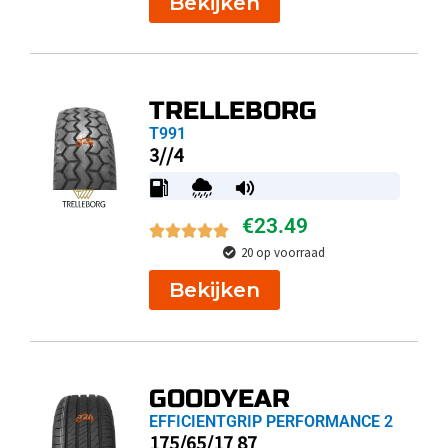
Bekijken
TRELLEBORG
T991
3//4
€
23.49
20 op voorraad
Bekijken
GOODYEAR
EFFICIENTGRIP PERFORMANCE 2
175/65/17 87