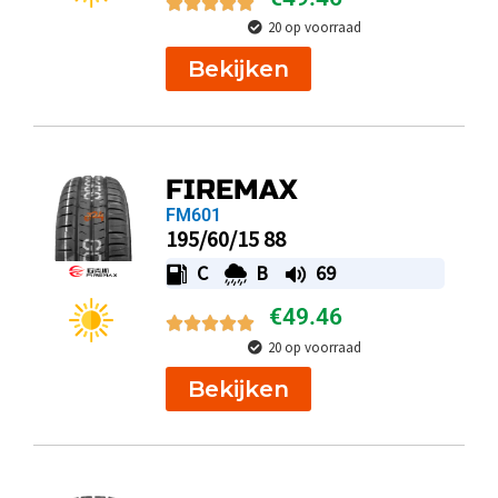
20 op voorraad
Bekijken
FIREMAX
FM601
195/60/15 88
C
B
69
€
49.46
20 op voorraad
Bekijken