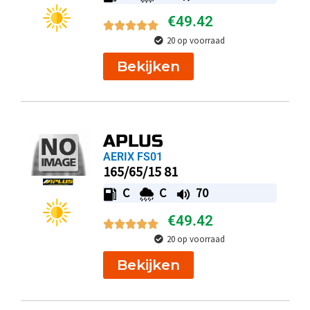
€
49.42
20 op voorraad
Bekijken
APLUS
AERIX FS01
165/65/15 81
C
C
70
€
49.42
20 op voorraad
Bekijken