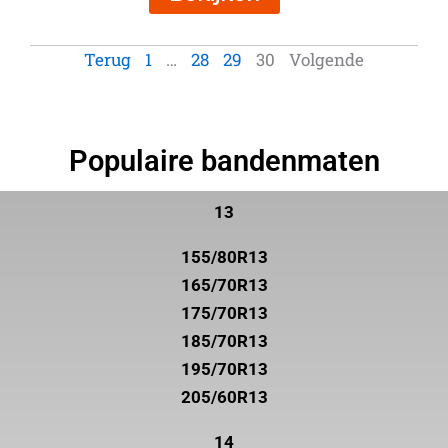
Terug
1
…
28
29
30
Volgende
Populaire bandenmaten
13
155/80R13
165/70R13
175/70R13
185/70R13
195/70R13
205/60R13
14