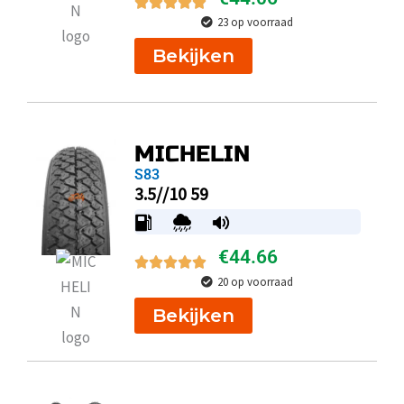
23 op voorraad
Bekijken
MICHELIN
S83
3.5//10 59
€
44.66
20 op voorraad
Bekijken