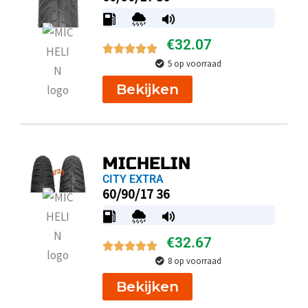
€
32.07
5 op voorraad
Bekijken
MICHELIN
CITY EXTRA
60/90/17 36
€
32.67
8 op voorraad
Bekijken