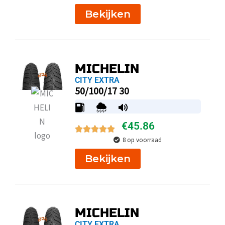
Bekijken
MICHELIN
CITY EXTRA
50/100/17 30
€
45.86
8 op voorraad
Bekijken
MICHELIN
CITY EXTRA