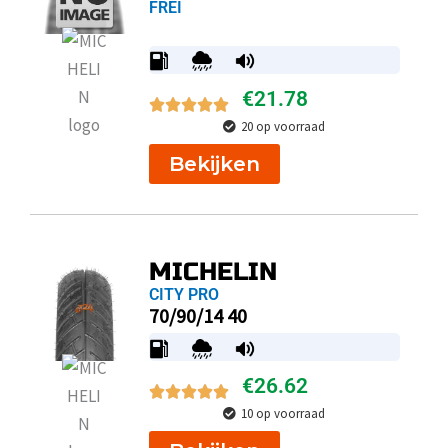
FREI
€
21.78
20 op voorraad
Bekijken
MICHELIN
CITY PRO
70/90/14 40
€
26.62
10 op voorraad