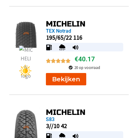
MICHELIN
TEX Notrad
195/65/22 116
€
40.17
20 op voorraad
Bekijken
MICHELIN
S83
3//10 42