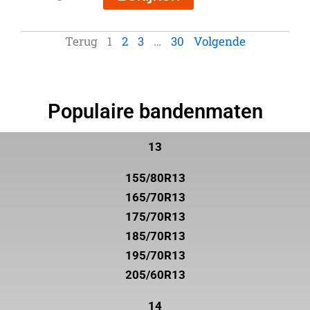
Terug
1
2
3
…
30
Volgende
Populaire bandenmaten
13
155/80R13
165/70R13
175/70R13
185/70R13
195/70R13
205/60R13
14