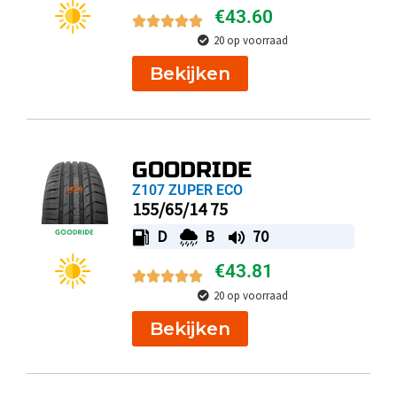
€
43.60
20 op voorraad
Bekijken
GOODRIDE
Z107 ZUPER ECO
155/65/14 75
D
B
70
€
43.81
20 op voorraad
Bekijken