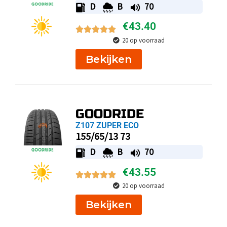
D
B
70
€
43.40
20 op voorraad
Bekijken
GOODRIDE
Z107 ZUPER ECO
155/65/13 73
D
B
70
€
43.55
20 op voorraad
Bekijken