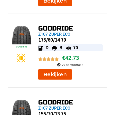
Bekijken
GOODRIDE
Z107 ZUPER ECO
175/60/14 79
D
B
70
€
42.73
20 op voorraad
Bekijken
GOODRIDE
Z107 ZUPER ECO
155/70/13 75