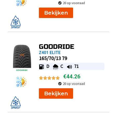
20 op voorraad
Bekijken
GOODRIDE
Z401 ELITE
165/70/13 79
D
C
71
€
44.26
20 op voorraad
Bekijken