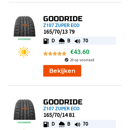
GOODRIDE
Z107 ZUPER ECO
165/70/13 79
D
B
70
€
43.60
20 op voorraad
Bekijken
GOODRIDE
Z107 ZUPER ECO
165/70/14 81
D
B
70