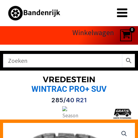
Ga
naar
de
inhoud
Winkelwagen
VREDESTEIN
WINTRAC PRO+ SUV
285/40 R21