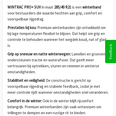
WINTRAC PRO+ SUV
in maat
285/40 R21
is een
winterband
voor bestuurders die waarde hechten aan grip, comfort en
voorspelbaar rijgedrag.
Prestaties bij kou:
Premium winterbanden zijn ontwikkeld om
bij lage temperaturen flexibel te blijven. Dat helpt om grip en
controle te behouden wanneer het wegdek koud, nat of glad
is.
Feedback
Grip op sneeuw en natte winterwegen:
Lamellen en groeven
ondersteunen tractie en waterafvoer. Dat geeft meer
vertrouwen bij optrekken, sturen en remmen in winterse
omstandigheden.
Stabiliteit en veiligheid:
De constructie is gericht op
voorspelbaar rijgedrag en stabiele feedback, zodat je met
meer controle rijdt wanneer omstandigheden snel veranderen.
Comfort in de winter:
Ook in de winter blijft rijcomfort
belangrijk. Premium winterbanden zijn vaak ontworpen om
trillingen te dempen en een rustige rit te bieden.