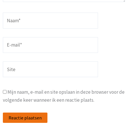
Naam*
E-
mail*
Site
Mijn naam, e-mail en site opslaan in deze browser voor de
volgende keer wanneer ik een reactie plaats.