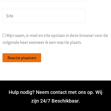
Site
Mijn naam, e-mail en site opslaan in deze browser voor de
volgende keer wanneer ik een reactie plaats.
Hulp nodig? Neem contact met ons op. Wij
zijn 24/7 Beschikbaar.