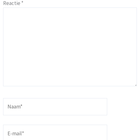
Reactie
*
Naam*
E-
mail*