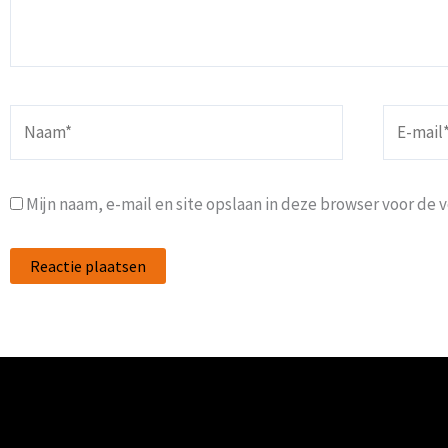
Naam*
E-
mail*
Mijn naam, e-mail en site opslaan in deze browser voor de 