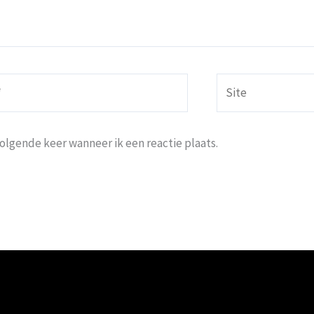
Site
volgende keer wanneer ik een reactie plaats.