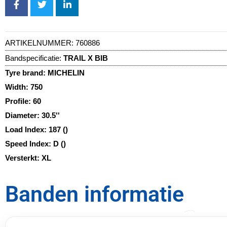
ARTIKELNUMMER:
760886
Bandspecificatie:
TRAIL X BIB
Tyre brand:
MICHELIN
Width:
750
Profile:
60
Diameter:
30.5''
Load Index:
187 ()
Speed Index:
D ()
Versterkt:
XL
Banden informatie