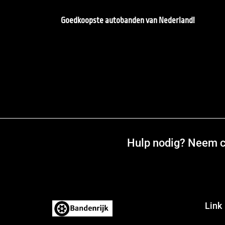
Goedkoopste autobanden van Nederland!
Hulp nodig? Neem co
Link