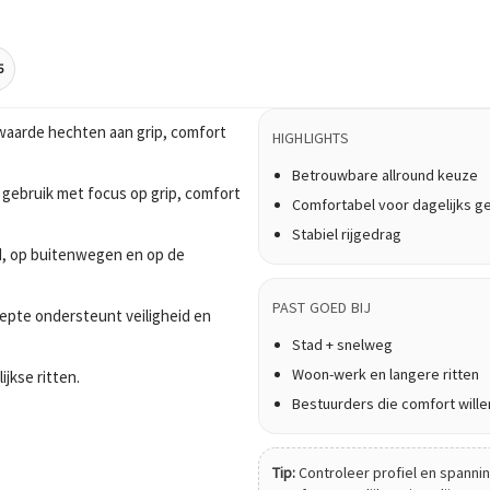
5
waarde hechten aan grip, comfort
HIGHLIGHTS
Betrouwbare allround keuze
 gebruik met focus op grip, comfort
Comfortabel voor dagelijks g
Stabiel rijgedrag
tad, op buitenwegen en op de
PAST GOED BIJ
epte ondersteunt veiligheid en
Stad + snelweg
Woon-werk en langere ritten
ijkse ritten.
Bestuurders die comfort wille
Tip:
Controleer profiel en spanning