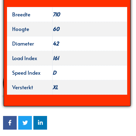
Breedte
710
Hoogte
60
Diameter
42
Load Index
161
Speed Index
D
Versterkt
XL