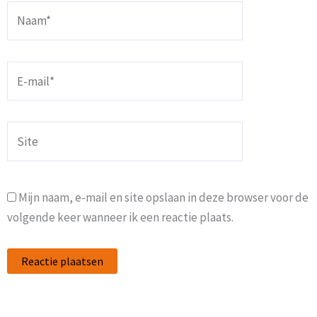
Naam*
E-
mail*
Site
Mijn naam, e-mail en site opslaan in deze browser voor de
volgende keer wanneer ik een reactie plaats.