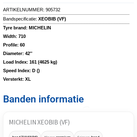
ARTIKELNUMMER:
905732
Bandspecificatie:
XEOBIB (VF)
Tyre brand:
MICHELIN
Width:
710
Profile:
60
Diameter:
42''
Load Index:
161 (4625 kg)
Speed Index:
D ()
Versterkt:
XL
Banden informatie
MICHELIN XEOBIB (VF)