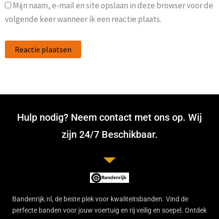
Mijn naam, e-mail en site opslaan in deze browser voor de
volgende keer wanneer ik een reactie plaats.
Hulp nodig? Neem contact met ons op. Wij
zijn 24/7 Beschikbaar.
Bandenrijk.nl, de beste plek voor kwaliteitsbanden. Vind de
perfecte banden voor jouw voertuig en rij veilig en soepel. Ontdek