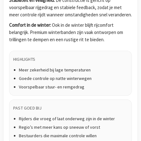
Stabiliteit en veiligheid:
De constructie is gericht op
voorspelbaar rijgedrag en stabiele feedback, zodat je met
meer controle rijdt wanneer omstandigheden snel veranderen.
Comfort in de winter:
Ook in de winter blijft rijcomfort
belangrijk. Premium winterbanden zijn vaak ontworpen om
trillingen te dempen en een rustige rit te bieden.
HIGHLIGHTS
Meer zekerheid bij lage temperaturen
Goede controle op natte winterwegen
Voorspelbaar stuur- en remgedrag
PAST GOED BIJ
Rijders die vroeg of laat onderweg zijn in de winter
Regio’s met meer kans op sneeuw of vorst
Bestuurders die maximale controle willen