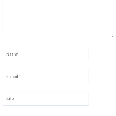
Naam*
E-
mail*
Site