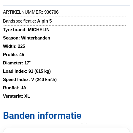
ARTIKELNUMMER:
936786
Bandspecificatie:
Alpin 5
Tyre brand:
MICHELIN
Season:
Winterbanden
Width:
225
Profile:
45
Diameter:
17''
Load Index:
91 (615 kg)
Speed Index:
V (240 km\h)
Runflat:
JA
Versterkt:
XL
Banden informatie