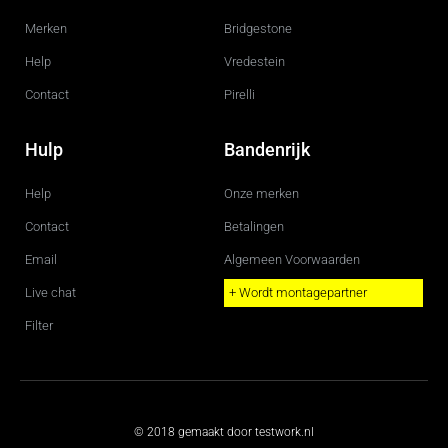
Merken
Bridgestone
Help
Vredestein
Contact
Pirelli
Hulp
Bandenrijk
Help
Onze merken
Contact
Betalingen
Email
Algemeen Voorwaarden
Live chat
+ Wordt montagepartner
Filter
© 2018 gemaakt door testwork.nl