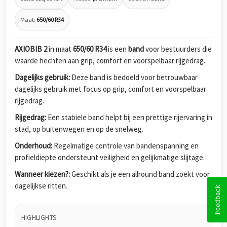
Maat:
650/60 R34
AXIOBIB 2
in maat
650/60 R34
is een
band
voor bestuurders die
waarde hechten aan grip, comfort en voorspelbaar rijgedrag.
Dagelijks gebruik:
Deze band is bedoeld voor betrouwbaar
dagelijks gebruik met focus op grip, comfort en voorspelbaar
rijgedrag.
Rijgedrag:
Een stabiele band helpt bij een prettige rijervaring in
stad, op buitenwegen en op de snelweg.
Onderhoud:
Regelmatige controle van bandenspanning en
profieldiepte ondersteunt veiligheid en gelijkmatige slijtage.
Wanneer kiezen?:
Geschikt als je een allround band zoekt voor
dagelijkse ritten.
Feedback
HIGHLIGHTS