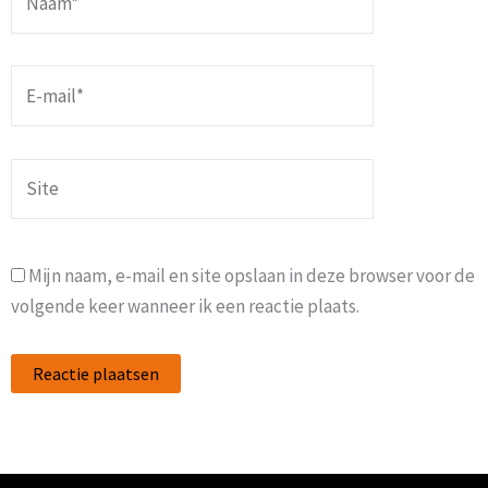
E-
mail*
Site
Mijn naam, e-mail en site opslaan in deze browser voor de
volgende keer wanneer ik een reactie plaats.