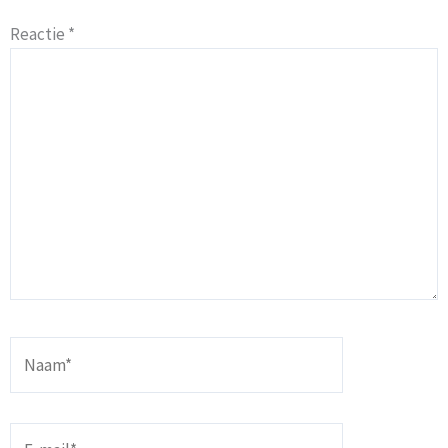
Reactie
*
Naam*
E-