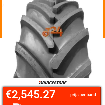
€
2,545.27
prijs per band