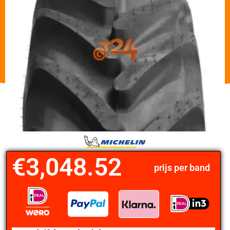
€
3,048.52
prijs per band