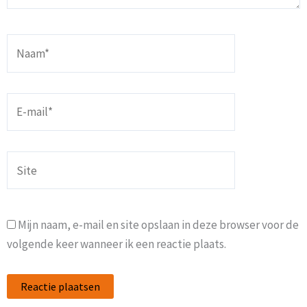
Naam*
E-
mail*
Site
Mijn naam, e-mail en site opslaan in deze browser voor de
volgende keer wanneer ik een reactie plaats.