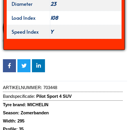
Diameter
23
Load Index
108
Speed Index
Y
ARTIKELNUMMER:
703448
Bandspecificatie:
Pilot Sport 4 SUV
Tyre brand:
MICHELIN
Season:
Zomerbanden
Width:
295
Profile:
35