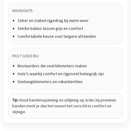
HIGHLIGHTS
Zeker en stabiel rijgedrag bij warm weer
Sterke balans tussen grip en comfort
Comfortabele keuze voor langere afstanden
PAST GOED BIJ
Bestuurders die veel kilometers maken
Auto’s waarbij comfort en rijgevoel belangrijk zijn
Snelwegkilometers en vakantieritten
Tip:
Houd bandenspanning en uitlijning op orde; bij premium
banden merk je dan het meest het verschil in comfort en
slijtage.