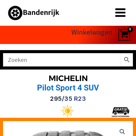
Ga
naar
de
inhoud
Winkelwagen
MICHELIN
Pilot Sport 4 SUV
295/35 R23