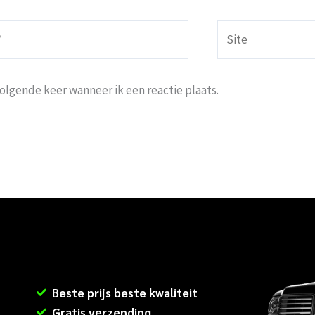
Site
volgende keer wanneer ik een reactie plaats.
Beste prijs beste kwaliteit
Gratis verzending