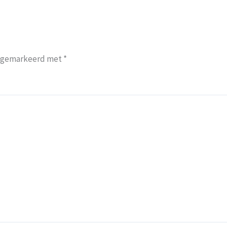
jn gemarkeerd met
*