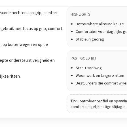
aarde hechten aan grip, comfort
HIGHLIGHTS
Betrouwbare allround keuze
 gebruik met focus op grip, comfort
Comfortabel voor dagelijks g
Stabiel rijgedrag
tad, op buitenwegen en op de
PAST GOED BIJ
epte ondersteunt veiligheid en
Stad + snelweg
Woon-werk en langere ritten
ijkse ritten.
Bestuurders die comfort wille
Tip:
Controleer profiel en spanning
comfort en gelijkmatige slijtage.