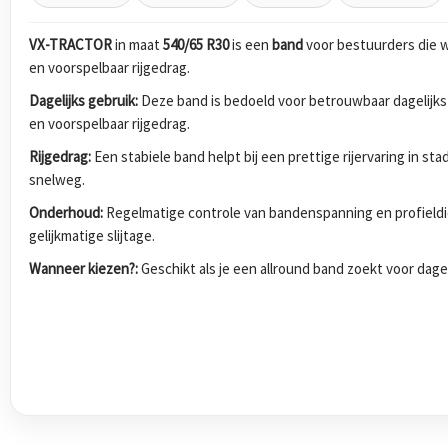
VX-TRACTOR
in maat
540/65 R30
is een
band
voor bestuurders die w
en voorspelbaar rijgedrag.
Dagelijks gebruik:
Deze band is bedoeld voor betrouwbaar dagelijks
en voorspelbaar rijgedrag.
Rijgedrag:
Een stabiele band helpt bij een prettige rijervaring in s
snelweg.
Onderhoud:
Regelmatige controle van bandenspanning en profieldi
gelijkmatige slijtage.
Wanneer kiezen?:
Geschikt als je een allround band zoekt voor dagel