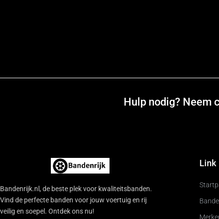
Hulp nodig? Neem co
Link
Start
Bandenrijk.nl, de beste plek voor kwaliteitsbanden.
Vind de perfecte banden voor jouw voertuig en rij
Bande
veilig en soepel. Ontdek ons nu!
Merke