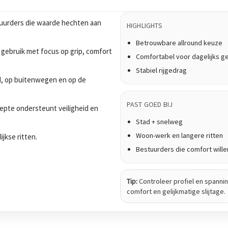
uurders die waarde hechten aan
HIGHLIGHTS
Betrouwbare allround keuze
 gebruik met focus op grip, comfort
Comfortabel voor dagelijks g
Stabiel rijgedrag
tad, op buitenwegen en op de
PAST GOED BIJ
epte ondersteunt veiligheid en
Stad + snelweg
Woon-werk en langere ritten
ijkse ritten.
Bestuurders die comfort wille
Tip:
Controleer profiel en spanning
comfort en gelijkmatige slijtage.