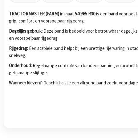
TRACTORMASTER (FARM)
in maat
540/65 R30
is een
band
voor best
grip, comfort en voorspelbaar rijgedrag.
Dagelijks gebruik:
Deze band is bedoeld voor betrouwbaar dagelijks
en voorspelbaar rijgedrag.
Rijgedrag:
Een stabiele band helpt bij een prettige rijervaring in s
snelweg.
Onderhoud:
Regelmatige controle van bandenspanning en profieldi
gelijkmatige slijtage.
Wanneer kiezen?:
Geschikt als je een allround band zoekt voor dagel