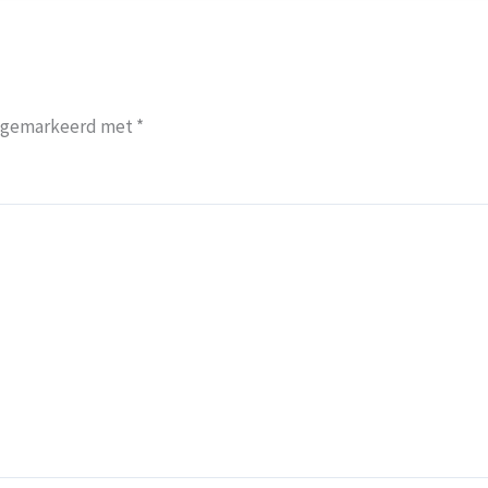
jn gemarkeerd met
*