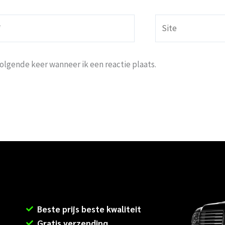
Site
volgende keer wanneer ik een reactie plaats.
Beste prijs beste kwaliteit
Gratis verzending