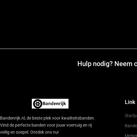
Hulp nodig? Neem co
Link
Start
Bandenrijk.nl, de beste plek voor kwaliteitsbanden.
Vind de perfecte banden voor jouw voertuig en rij
Bande
veilig en soepel. Ontdek ons nu!
Merke