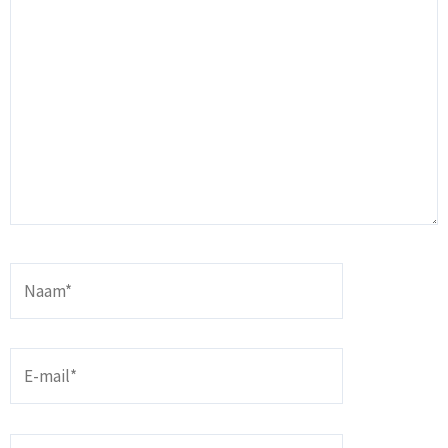
Naam*
E-
mail*
Site