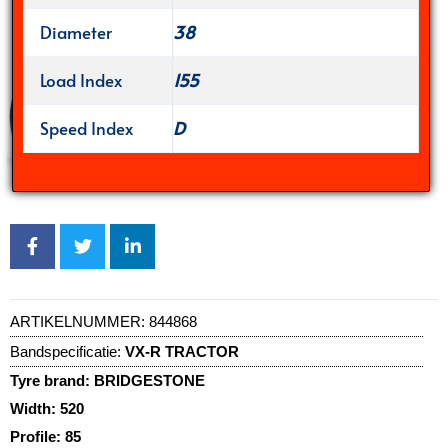
Diameter
38
Load Index
155
Speed Index
D
ARTIKELNUMMER:
844868
Bandspecificatie:
VX-R TRACTOR
Tyre brand:
BRIDGESTONE
Width:
520
Profile:
85