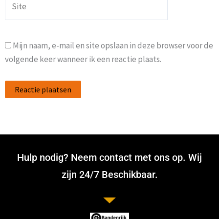
Mijn naam, e-mail en site opslaan in deze browser voor de
volgende keer wanneer ik een reactie plaats.
Hulp nodig? Neem contact met ons op. Wij
zijn 24/7 Beschikbaar.