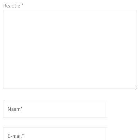
Reactie
*
Naam*
E-
mail*