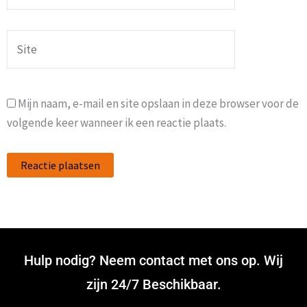
Site
Mijn naam, e-mail en site opslaan in deze browser voor de
volgende keer wanneer ik een reactie plaats.
Hulp nodig? Neem contact met ons op. Wij
zijn 24/7 Beschikbaar.