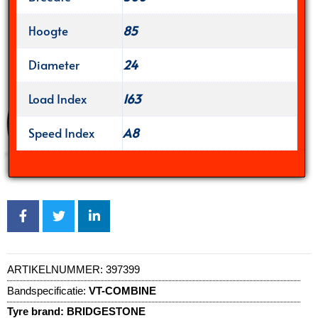
Hoogte
85
Diameter
24
Load Index
163
Speed Index
A8
ARTIKELNUMMER:
397399
Bandspecificatie:
VT-COMBINE
Tyre brand:
BRIDGESTONE