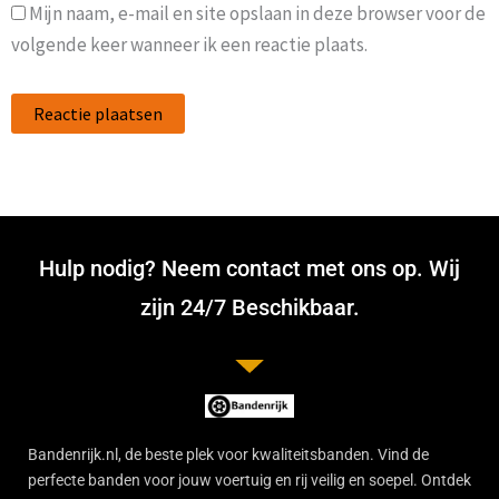
Mijn naam, e-mail en site opslaan in deze browser voor de
volgende keer wanneer ik een reactie plaats.
Hulp nodig? Neem contact met ons op. Wij
zijn 24/7 Beschikbaar.
Bandenrijk.nl, de beste plek voor kwaliteitsbanden. Vind de
perfecte banden voor jouw voertuig en rij veilig en soepel. Ontdek