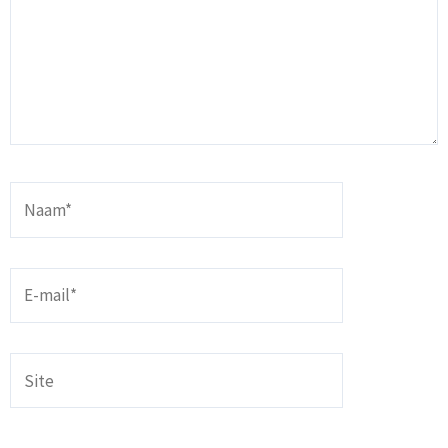
Naam*
E-
mail*
Site