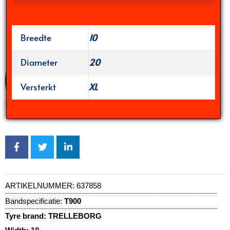
Breedte
10
Diameter
20
Versterkt
XL
ARTIKELNUMMER:
637858
Bandspecificatie:
T900
Tyre brand:
TRELLEBORG