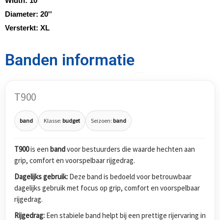
Width:
10
Diameter:
20''
Versterkt:
XL
Banden informatie
T900
band
Klasse:
budget
Seizoen:
band
T900
is een
band
voor bestuurders die waarde hechten aan
grip, comfort en voorspelbaar rijgedrag.
Dagelijks gebruik:
Deze band is bedoeld voor betrouwbaar
dagelijks gebruik met focus op grip, comfort en voorspelbaar
rijgedrag.
Rijgedrag:
Een stabiele band helpt bij een prettige rijervaring in