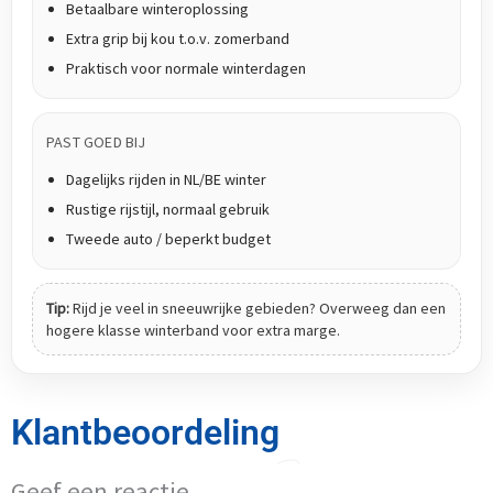
Betaalbare winteroplossing
Extra grip bij kou t.o.v. zomerband
Praktisch voor normale winterdagen
PAST GOED BIJ
Dagelijks rijden in NL/BE winter
Rustige rijstijl, normaal gebruik
Tweede auto / beperkt budget
Tip:
Rijd je veel in sneeuwrijke gebieden? Overweeg dan een
hogere klasse winterband voor extra marge.
Klantbeoordeling
Geef een reactie