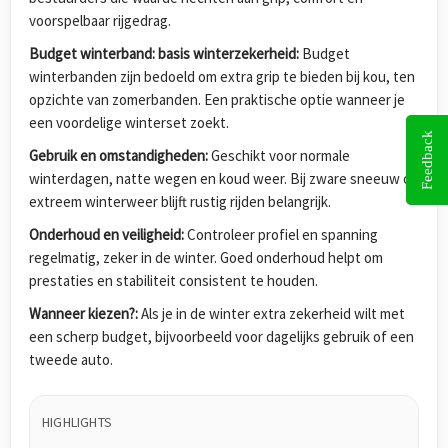
voorspelbaar rijgedrag.
Budget winterband: basis winterzekerheid:
Budget
winterbanden zijn bedoeld om extra grip te bieden bij kou, ten
opzichte van zomerbanden. Een praktische optie wanneer je
een voordelige winterset zoekt.
Feedback
Gebruik en omstandigheden:
Geschikt voor normale
winterdagen, natte wegen en koud weer. Bij zware sneeuw of
extreem winterweer blijft rustig rijden belangrijk.
Onderhoud en veiligheid:
Controleer profiel en spanning
regelmatig, zeker in de winter. Goed onderhoud helpt om
prestaties en stabiliteit consistent te houden.
Wanneer kiezen?:
Als je in de winter extra zekerheid wilt met
een scherp budget, bijvoorbeeld voor dagelijks gebruik of een
tweede auto.
HIGHLIGHTS