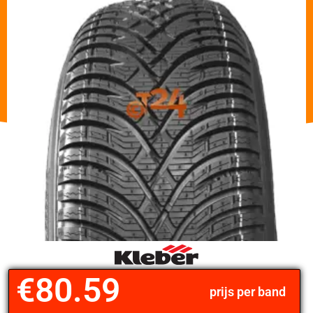
€
80.59
prijs per band