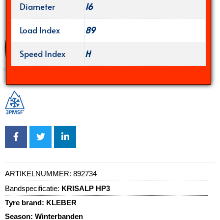
Diameter
16
Load Index
89
Speed Index
H
ARTIKELNUMMER:
892734
Bandspecificatie:
KRISALP HP3
Tyre brand:
KLEBER
Season:
Winterbanden