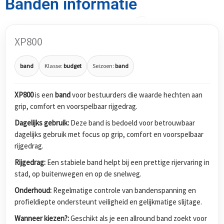
Banden informatie
XP800
band
Klasse:
budget
Seizoen:
band
XP800
is een
band
voor bestuurders die waarde hechten aan
grip, comfort en voorspelbaar rijgedrag.
Dagelijks gebruik:
Deze band is bedoeld voor betrouwbaar
dagelijks gebruik met focus op grip, comfort en voorspelbaar
rijgedrag.
Rijgedrag:
Een stabiele band helpt bij een prettige rijervaring in
stad, op buitenwegen en op de snelweg.
Onderhoud:
Regelmatige controle van bandenspanning en
profieldiepte ondersteunt veiligheid en gelijkmatige slijtage.
Wanneer kiezen?:
Geschikt als je een allround band zoekt voor