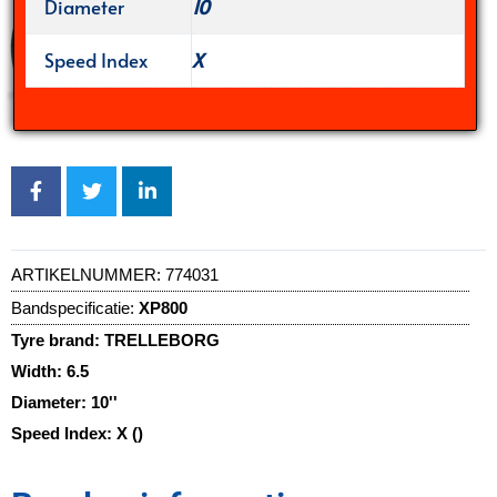
Diameter
10
Speed Index
X
ARTIKELNUMMER:
774031
Bandspecificatie:
XP800
Tyre brand:
TRELLEBORG
Width:
6.5
Diameter:
10''
Speed Index:
X ()