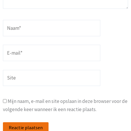
Naam*
E-
mail*
Site
Mijn naam, e-mail en site opslaan in deze browser voor de
volgende keer wanneer ik een reactie plaats.