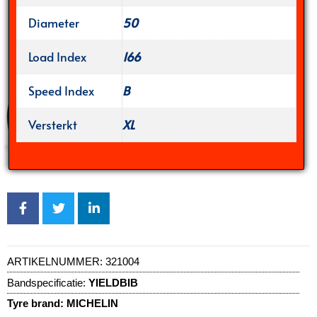
Diameter
50
Load Index
166
Speed Index
B
Versterkt
XL
ARTIKELNUMMER:
321004
Bandspecificatie:
YIELDBIB
Tyre brand:
MICHELIN