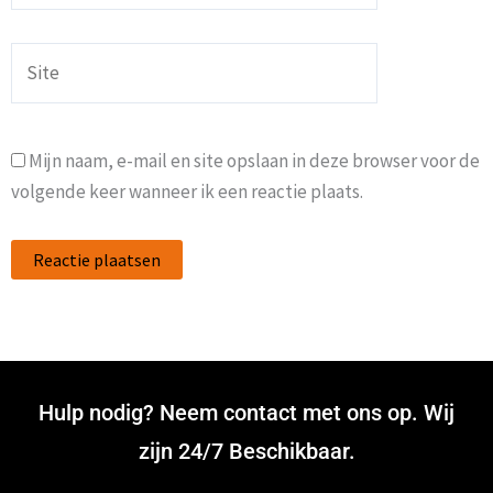
Site
Mijn naam, e-mail en site opslaan in deze browser voor de
volgende keer wanneer ik een reactie plaats.
Hulp nodig? Neem contact met ons op. Wij
zijn 24/7 Beschikbaar.