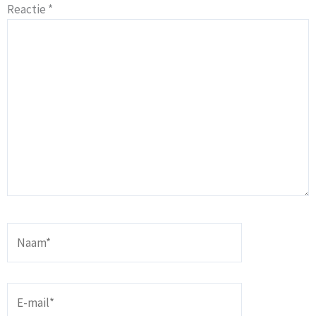
Reactie
*
Naam*
E-
mail*