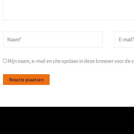
Naam*
E-
mail*
Mijn naam, e-mail en site opslaan in deze browser voor de 