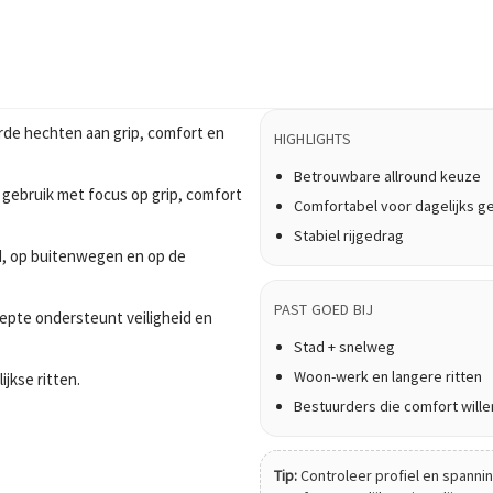
rde hechten aan grip, comfort en
HIGHLIGHTS
Betrouwbare allround keuze
 gebruik met focus op grip, comfort
Comfortabel voor dagelijks g
Stabiel rijgedrag
tad, op buitenwegen en op de
PAST GOED BIJ
epte ondersteunt veiligheid en
Stad + snelweg
Woon-werk en langere ritten
ijkse ritten.
Bestuurders die comfort wille
Tip:
Controleer profiel en spanning