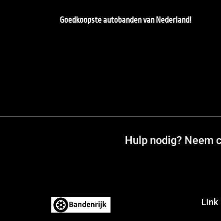
Goedkoopste autobanden van Nederland!
Hulp nodig? Neem co
Link