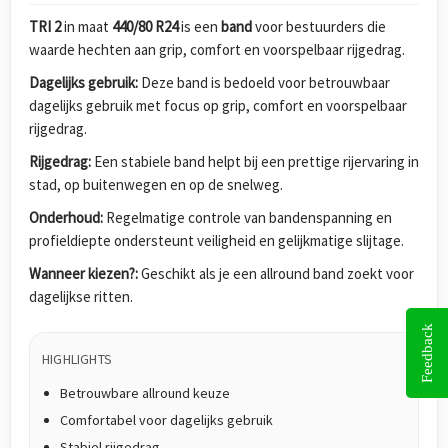
TRI 2
in maat
440/80 R24
is een
band
voor bestuurders die
waarde hechten aan grip, comfort en voorspelbaar rijgedrag.
Dagelijks gebruik:
Deze band is bedoeld voor betrouwbaar
dagelijks gebruik met focus op grip, comfort en voorspelbaar
rijgedrag.
Rijgedrag:
Een stabiele band helpt bij een prettige rijervaring in
stad, op buitenwegen en op de snelweg.
Onderhoud:
Regelmatige controle van bandenspanning en
profieldiepte ondersteunt veiligheid en gelijkmatige slijtage.
Wanneer kiezen?:
Geschikt als je een allround band zoekt voor
dagelijkse ritten.
Feedback
HIGHLIGHTS
Betrouwbare allround keuze
Comfortabel voor dagelijks gebruik
Stabiel rijgedrag