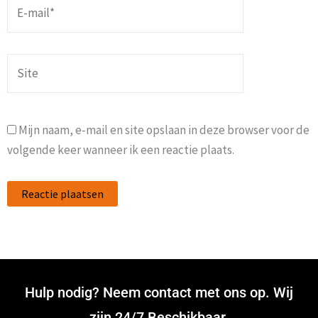
E-
mail*
Site
Mijn naam, e-mail en site opslaan in deze browser voor de
volgende keer wanneer ik een reactie plaats.
Hulp nodig? Neem contact met ons op. Wij
zijn 24/7 Beschikbaar.