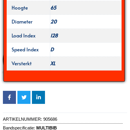
Hoogte
65
Diameter
20
Load Index
128
Speed Index
D
Versterkt
XL
ARTIKELNUMMER:
905686
Bandspecificatie:
MULTIBIB