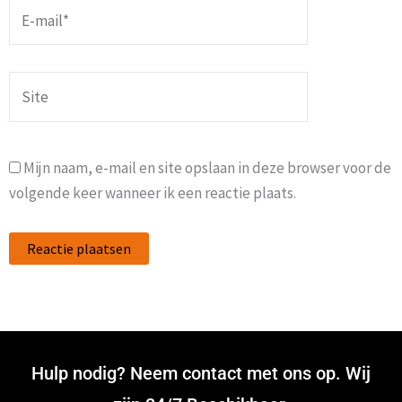
E-
mail*
Site
Mijn naam, e-mail en site opslaan in deze browser voor de
volgende keer wanneer ik een reactie plaats.
Hulp nodig? Neem contact met ons op. Wij