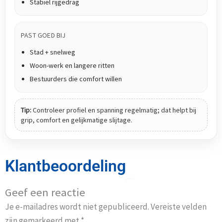
Stabiel rijgedrag
PAST GOED BIJ
Stad + snelweg
Woon-werk en langere ritten
Bestuurders die comfort willen
Tip:
Controleer profiel en spanning regelmatig; dat helpt bij
grip, comfort en gelijkmatige slijtage.
Klantbeoordeling
Geef een reactie
Je e-mailadres wordt niet gepubliceerd.
Vereiste velden
zijn gemarkeerd met
*