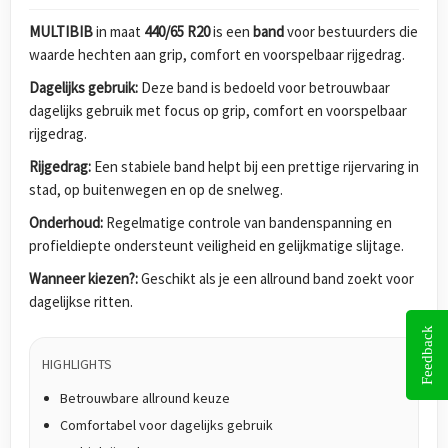
MULTIBIB
in maat
440/65 R20
is een
band
voor bestuurders die
waarde hechten aan grip, comfort en voorspelbaar rijgedrag.
Dagelijks gebruik:
Deze band is bedoeld voor betrouwbaar
dagelijks gebruik met focus op grip, comfort en voorspelbaar
rijgedrag.
Rijgedrag:
Een stabiele band helpt bij een prettige rijervaring in
stad, op buitenwegen en op de snelweg.
Onderhoud:
Regelmatige controle van bandenspanning en
profieldiepte ondersteunt veiligheid en gelijkmatige slijtage.
Wanneer kiezen?:
Geschikt als je een allround band zoekt voor
dagelijkse ritten.
Feedback
HIGHLIGHTS
Betrouwbare allround keuze
Comfortabel voor dagelijks gebruik