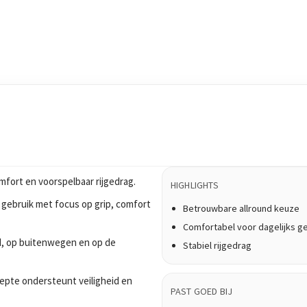
fort en voorspelbaar rijgedrag.
HIGHLIGHTS
 gebruik met focus op grip, comfort
Betrouwbare allround keuze
Comfortabel voor dagelijks g
tad, op buitenwegen en op de
Stabiel rijgedrag
epte ondersteunt veiligheid en
PAST GOED BIJ