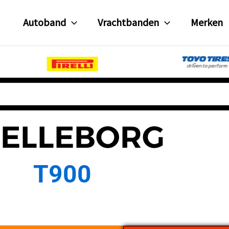
Autoband
Vrachtbanden
Merken
RELLEBORG
T900