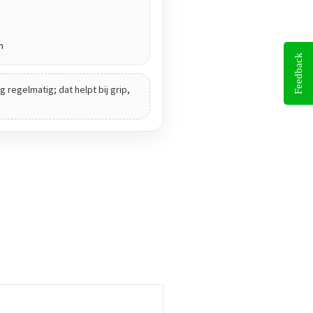
n
Feedback
 regelmatig; dat helpt bij grip,