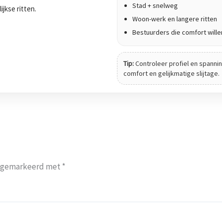
Stad + snelweg
ijkse ritten.
Woon-werk en langere ritten
Bestuurders die comfort wille
Tip:
Controleer profiel en spanning
comfort en gelijkmatige slijtage.
jn gemarkeerd met
*