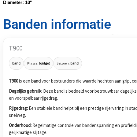
Diameter:
10''
Banden informatie
T900
band
Klasse:
budget
Seizoen:
band
T900
is een
band
voor bestuurders die waarde hechten aan grip, com
Dagelijks gebruik:
Deze band is bedoeld voor betrouwbaar dagelijks
en voorspelbaar rijgedrag.
Rijgedrag:
Een stabiele band helpt bij een prettige rijervaring in s
snelweg.
Onderhoud:
Regelmatige controle van bandenspanning en profieldi
gelijkmatige slijtage.