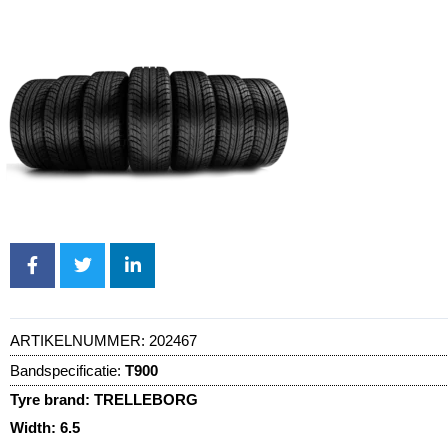
ARTIKELNUMMER:
202467
Bandspecificatie:
T900
Tyre brand:
TRELLEBORG
Width:
6.5