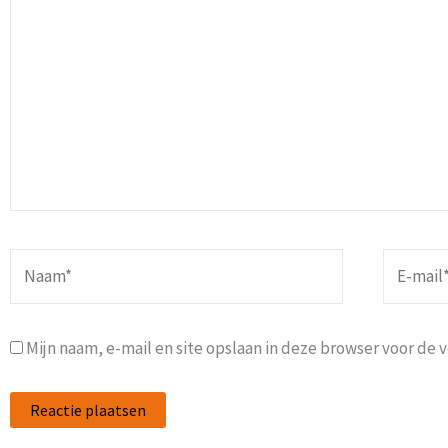
Naam*
E-
mail*
Mijn naam, e-mail en site opslaan in deze browser voor de 