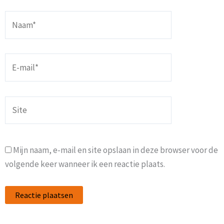
Naam*
E-
mail*
Site
Mijn naam, e-mail en site opslaan in deze browser voor de
volgende keer wanneer ik een reactie plaats.