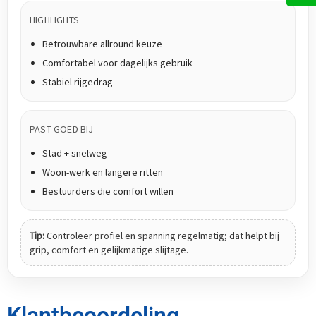
HIGHLIGHTS
Betrouwbare allround keuze
Comfortabel voor dagelijks gebruik
Stabiel rijgedrag
PAST GOED BIJ
Stad + snelweg
Woon-werk en langere ritten
Bestuurders die comfort willen
Tip:
Controleer profiel en spanning regelmatig; dat helpt bij
grip, comfort en gelijkmatige slijtage.
Klantbeoordeling