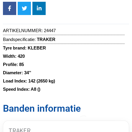
ARTIKELNUMMER:
24447
Bandspecificatie:
TRAKER
Tyre brand:
KLEBER
Width:
420
Profile:
85
Diameter:
34''
Load Index:
142 (2650 kg)
Speed Index:
A8 ()
Banden informatie
TRAKER