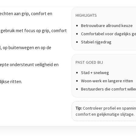
echten aan grip, comfort en
HIGHLIGHTS
Betrouwbare allround keuze
 gebruik met focus op grip, comfort
Comfortabel voor dagelijks g
Stabiel rijgedrag
tad, op buitenwegen en op de
PAST GOED BIJ
epte ondersteunt veiligheid en
Stad + snelweg
Woon-werk en langere ritten
ijkse ritten.
Bestuurders die comfort wille
Tip:
Controleer profiel en spanning
comfort en gelijkmatige slijtage.