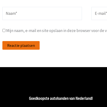
Naam*
E-
mail*
Mijn naam, e-mail en site opslaan in deze browser voor de 
Goedkoopste autobanden van Nederland!