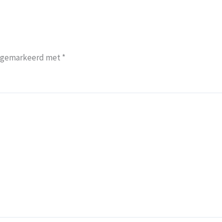
jn gemarkeerd met
*