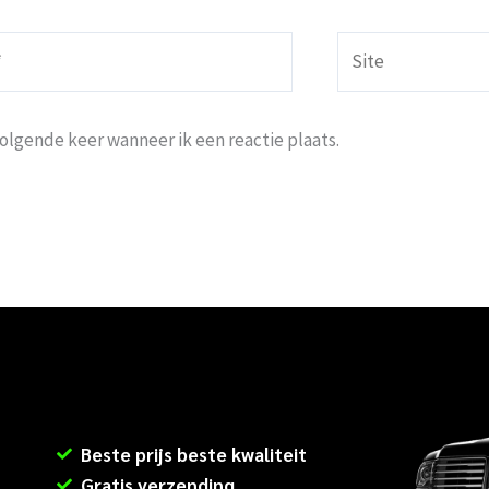
Site
volgende keer wanneer ik een reactie plaats.
Beste prijs beste kwaliteit
Gratis verzending