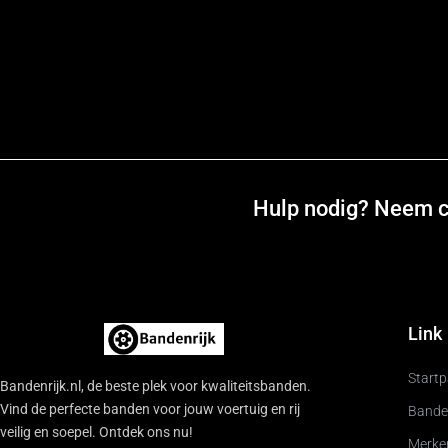
Hulp nodig? Neem co
Link
Start
Bandenrijk.nl, de beste plek voor kwaliteitsbanden.
Vind de perfecte banden voor jouw voertuig en rij
Bande
veilig en soepel. Ontdek ons nu!
Merke