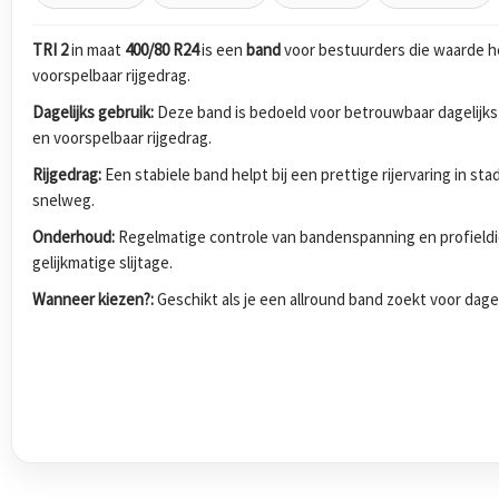
TRI 2
in maat
400/80 R24
is een
band
voor bestuurders die waarde h
voorspelbaar rijgedrag.
Dagelijks gebruik:
Deze band is bedoeld voor betrouwbaar dagelijks
en voorspelbaar rijgedrag.
Rijgedrag:
Een stabiele band helpt bij een prettige rijervaring in s
snelweg.
Onderhoud:
Regelmatige controle van bandenspanning en profieldi
gelijkmatige slijtage.
Wanneer kiezen?:
Geschikt als je een allround band zoekt voor dagel